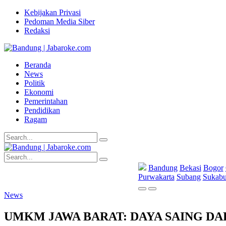
Kebijakan Privasi
Pedoman Media Siber
Redaksi
Beranda
News
Politik
Ekonomi
Pemerintahan
Pendidikan
Ragam
Bandung
Bekasi
Bogor
Purwakarta
Subang
Sukab
News
UMKM JAWA BARAT: DAYA SAING DA