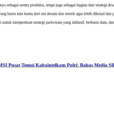
 sebagai sentra produksi, tetapi juga sebagai bagian dari strategi des
ang harus kita bantu dari sisi desain dan merek agar lebih dikenal dan p
uk memperkuat strategi pariwisata yang inklusif, berbasis data, dan 
SI Pusat Temui Kabaintelkam Polri: Bahas Media Si