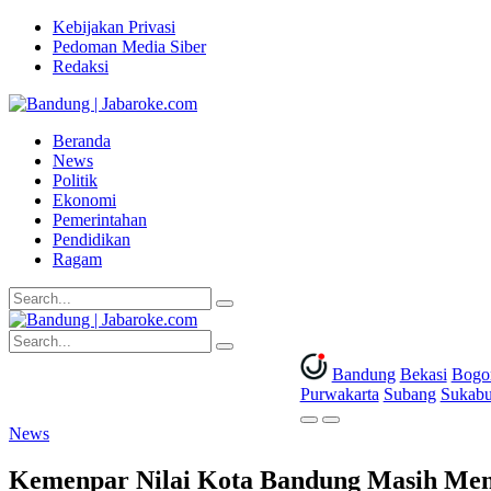
Kebijakan Privasi
Pedoman Media Siber
Redaksi
Beranda
News
Politik
Ekonomi
Pemerintahan
Pendidikan
Ragam
Bandung
Bekasi
Bogo
Purwakarta
Subang
Sukab
News
Kemenpar Nilai Kota Bandung Masih Menja