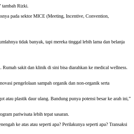
” tambah Rizki.
susnya pada sektor MICE (Meeting, Incentive, Convention,
umlahnya tidak banyak, tapi mereka tinggal lebih lama dan belanja
Rumah sakit dan klinik di sini bisa diarahkan ke medical wellness.
 inovasi pengelolaan sampah organik dan non-organik serta
ot atau plastik daur ulang. Bandung punya potensi besar ke arah ini,”
ram pariwisata lebih tepat sasaran.
ngah ke atas atau seperti apa? Perilakunya seperti apa? Transaksi