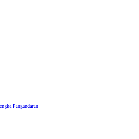
engka
Pangandaran