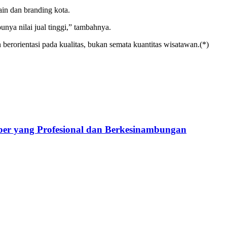
ain dan branding kota.
unya nilai jual tinggi,” tambahnya.
berorientasi pada kualitas, bukan semata kuantitas wisatawan.(*)
ber yang Profesional dan Berkesinambungan