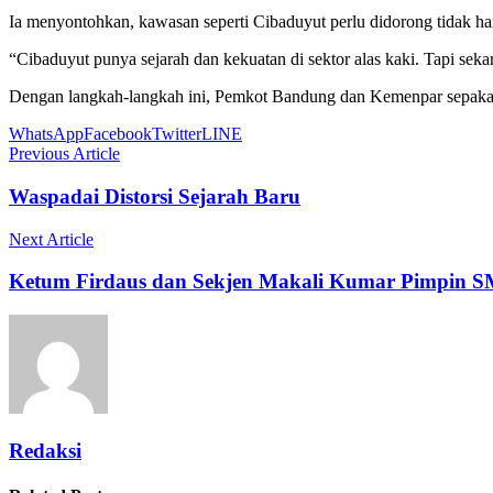
Ia menyontohkan, kawasan seperti Cibaduyut perlu didorong tidak hanya
“Cibaduyut punya sejarah dan kekuatan di sektor alas kaki. Tapi sekar
Dengan langkah-langkah ini, Pemkot Bandung dan Kemenpar sepakat unt
WhatsApp
Facebook
Twitter
LINE
Previous Article
Waspadai Distorsi Sejarah Baru
Next Article
Ketum Firdaus dan Sekjen Makali Kumar Pimpin SM
Redaksi