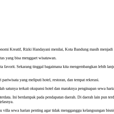
nomi Kreatif, Rizki Handayani menilai, Kota Bandung masih menjadi sa
itas yang bisa menggaet wisatawan.
ata favorit. Sekarang tinggal bagaimana kita mengembangkan lebih lanju
 pariwisata yang meliputi hotel, restoran, dan tempat rekreasi.
lah satunya terkait okupansi hotel dan maraknya penginapan sewa harian
erdata. Ini berdampak pada pendapatan daerah. Di daerah lain pun terd
elasnya.
u villa sewa harian penting agar tidak mengganggu kelangsungan bisni