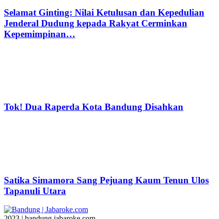
Selamat Ginting: Nilai Ketulusan dan Kepedulian
Jenderal Dudung kepada Rakyat Cerminkan
Kepemimpinan…
Tok! Dua Raperda Kota Bandung Disahkan
Satika Simamora Sang Pejuang Kaum Tenun Ulos
Tapanuli Utara
2023 | bandung.jabaroke.com