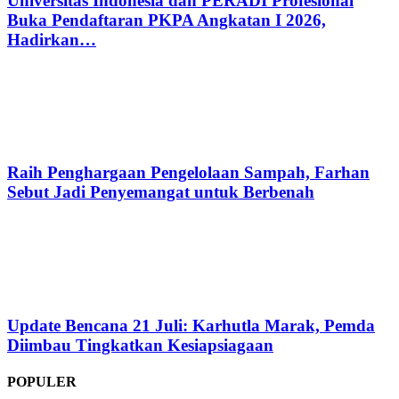
Universitas Indonesia dan PERADI Profesional
Buka Pendaftaran PKPA Angkatan I 2026,
Hadirkan…
Raih Penghargaan Pengelolaan Sampah, Farhan
Sebut Jadi Penyemangat untuk Berbenah
Update Bencana 21 Juli: Karhutla Marak, Pemda
Diimbau Tingkatkan Kesiapsiagaan
POPULER