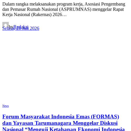
Dalam rangka melaksanakan program kerja, Asosiasi Pengembang
dan Pemasar Rumah Nasional (ASPRUMNAS) menggelar Rapat
Kerja Nasional (Rakernas) 2026…
by
Redaksi
Selasa, 21 Juli 2026
News
Forum Masyarakat Indonesia Emas (FORMAS)
dan Yayasan Tarumanagara Menggelar Diskusi
Nasional “Menguji Ketahanan Ekonomi Indonesia