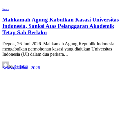
News
Mahkamah Agung Kabulkan Kasasi Universitas
Indonesia, Sanksi Atas Pelanggaran Akademik
Tetap Sah Berlaku
Depok, 26 Juni 2026. Mahkamah Agung Republik Indonesia
mengabulkan permohonan kasasi yang diajukan Universitas
Indonesia (UI) dalam dua perkara…
by
Redaksi
Selasa, 30 Juni 2026