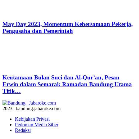
May Day 2023, Momentum Kebersamaan Pekerja,
Pengusaha dan Pemerintah
Keutamaan Bulan Suci dan Al-Qur’an, Pesan
Erwin dalam Semarak Ramadan Bandung Utama
Titik…
2023 | bandung.jabaroke.com
Kebijakan Privasi
Pedoman Media Siber
Redaksi