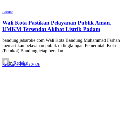
Headline
Wali Kota Pastikan Pelayanan Publik Aman,
UMKM Tersendat Akibat Listrik Padam
bandung.jabaroke.com Wali Kota Bandung Muhammad Farhan
memastikan pelayanan publik di lingkungan Pemerintah Kota
(Pemkot) Bandung tetap berjalan…
by
Redaksi
Selasa, 23 Juni 2026