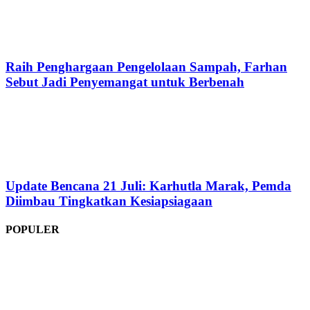
Raih Penghargaan Pengelolaan Sampah, Farhan
Sebut Jadi Penyemangat untuk Berbenah
Update Bencana 21 Juli: Karhutla Marak, Pemda
Diimbau Tingkatkan Kesiapsiagaan
POPULER