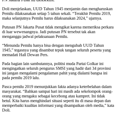
Doli menjelaskan, UUD Tahun 1945 menjamin dan mengharuskan
Pemilu dilaksanakan setiap 5 tahun sekali. “Terakhir Pemilu 2019,
maka selanjutnya Pemilu harus dilaksanakan 2024,” ujarnya.
Putusan PN Jakarta Pusat tidak mengikat karena memeriksa perkara
di luar wewenangnya. Jadi putusan PN tersebut tak akan
menganggu jadwal pelaksanaan Pemilu.
“Menunda Pemilu hanya bisa dengan mengubah UUD Tahun
1945,” tegasnya yang disambut tepuk tangan seluruh peserta yang
memadati Hall Dewan Pers.
Pada bagian lain sambutannya, politisi muda Partai Golkar ini
mengingatkan seluruh pengurus SMSI yang hadir dari 34 provinsi
ini jangan mengalami pengalaman pahit yang dialami bangsa ini
pada pemilu 2019 lalu.
Pasca pemilu 2019 menunjukkan fakta adanya keterbelahan dalam
masyarakat. “Bahkan sampai hari ini masih ada sekelompok orang-
orang yang mengaku sebagai kecebong atau kampret. Ini tidak
betul. Kita harus menghindari situasi seperti itu di masa depan dan
memperbaiki kualitas informasi yang disampaikan oleh media,” kata
Doli.