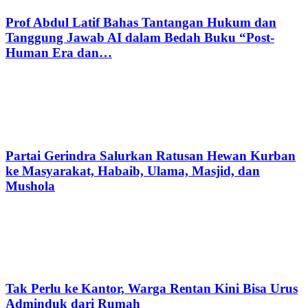
Prof Abdul Latif Bahas Tantangan Hukum dan
Tanggung Jawab AI dalam Bedah Buku “Post-
Human Era dan…
Partai Gerindra Salurkan Ratusan Hewan Kurban
ke Masyarakat, Habaib, Ulama, Masjid, dan
Mushola
Tak Perlu ke Kantor, Warga Rentan Kini Bisa Urus
Adminduk dari Rumah