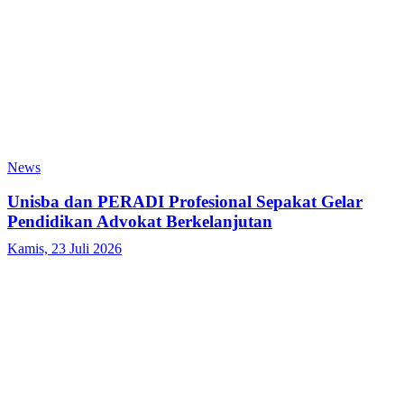
News
Unisba dan PERADI Profesional Sepakat Gelar
Pendidikan Advokat Berkelanjutan
Kamis, 23 Juli 2026