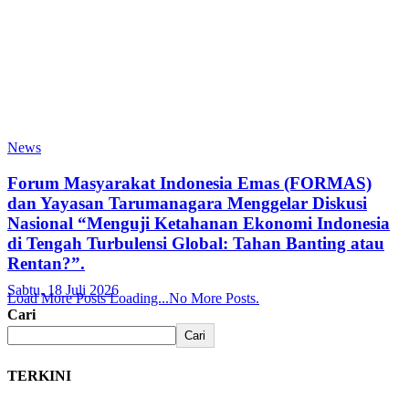
News
Forum Masyarakat Indonesia Emas (FORMAS)
dan Yayasan Tarumanagara Menggelar Diskusi
Nasional “Menguji Ketahanan Ekonomi Indonesia
di Tengah Turbulensi Global: Tahan Banting atau
Rentan?”.
Sabtu, 18 Juli 2026
Load More Posts
Loading...
No More Posts.
Cari
Cari
TERKINI