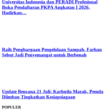
Universitas Indonesia dan PERADI Profesional
Buka Pendaftaran PKPA Angkatan I 2026,
Hadirkan…
Raih Penghargaan Pengelolaan Sampah, Farhan
Sebut Jadi Penyemangat untuk Berbenah
Update Bencana 21 Juli: Karhutla Marak, Pemda
Diimbau Tingkatkan Kesiapsiagaan
POPULER