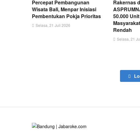
Percepat Pembangunan
Rakernas d
Wisata Bali, Menpar Inisiasi
ASPRUMNAS
Pembentukan Pokja Prioritas
50.000 Uni
Masyarakat
Selasa, 21 Juli 2026
Rendah
Selasa, 21 Ju
Lo