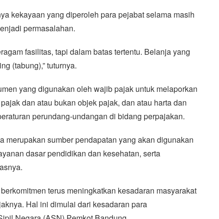
knya kekayaan yang diperoleh para pejabat selama masih
 menjadi permasalahan.
gam fasilitas, tapi dalam batas tertentu. Belanja yang
ing (tabung),” tuturnya.
umen yang digunakan oleh wajib pajak untuk melaporkan
pajak dan atau bukan objek pajak, dan atau harta dan
peraturan perundang-undangan di bidang perpajakan.
ena merupakan sumber pendapatan yang akan digunakan
layanan dasar pendidikan dan kesehatan, serta
lasnya.
erkomitmen terus meningkatkan kesadaran masyarakat
nya. Hal ini dimulai dari kesadaran para
Sipil Negara (ASN) Pemkot Bandung.