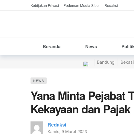
Kebijakan Privasi
Pedoman Media Siber
Redaksi
Beranda
News
Politi
Bandung
Bekasi
NEWS
Yana Minta Pejabat 
Kekayaan dan Pajak
Redaksi
Kamis, 9 Maret 2023