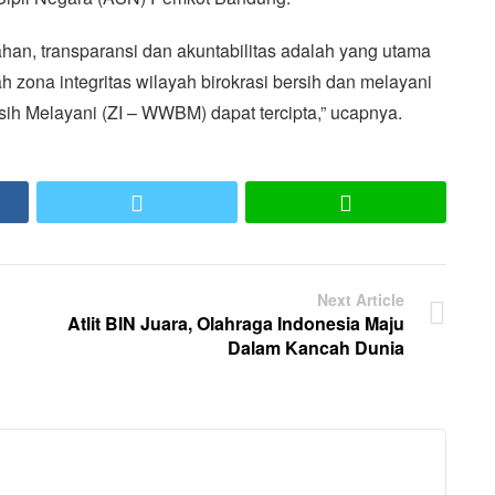
an, transparansi dan akuntabilitas adalah yang utama
h zona integritas wilayah birokrasi bersih dan melayani
rsih Melayani (ZI – WWBM) dapat tercipta,” ucapnya.
ook
Twitter
LINE
Next Article
Atlit BIN Juara, Olahraga Indonesia Maju
Dalam Kancah Dunia