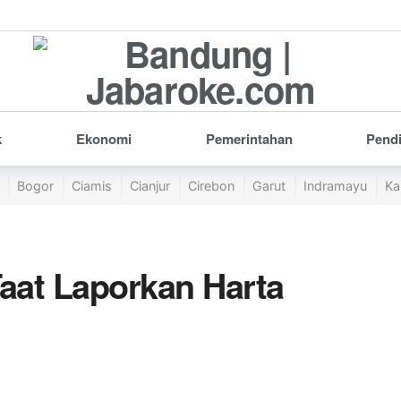
k
Ekonomi
Pemerintahan
Pend
Bogor
Ciamis
Cianjur
Cirebon
Garut
Indramayu
Ka
Taat Laporkan Harta