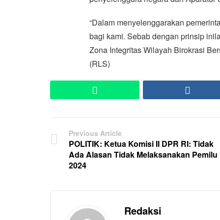
“Dalam menyelenggarakan pemerintah
bagi kami. Sebab dengan prinsip inila
Zona Integritas Wilayah Birokrasi Be
(RLS)
WhatsApp
Faceb
Previous Article
POLITIK: Ketua Komisi II DPR RI: Tidak
Ada Alasan Tidak Melaksanakan Pemilu
2024
Redaksi