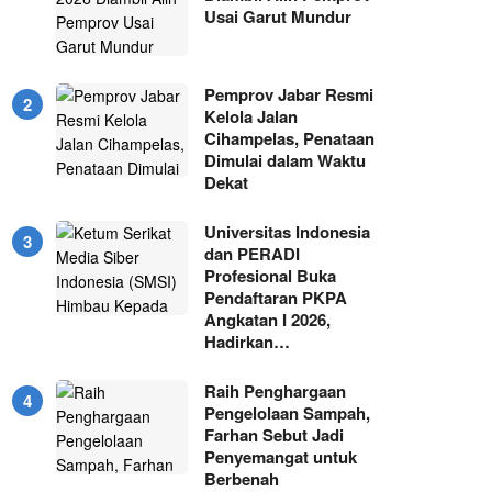
Usai Garut Mundur
Pemprov Jabar Resmi
Kelola Jalan
Cihampelas, Penataan
Dimulai dalam Waktu
Dekat
Universitas Indonesia
dan PERADI
Profesional Buka
Pendaftaran PKPA
Angkatan I 2026,
Hadirkan…
Raih Penghargaan
Pengelolaan Sampah,
Farhan Sebut Jadi
Penyemangat untuk
Berbenah