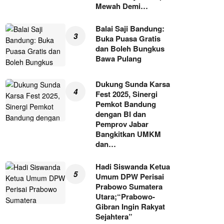
Mewah Demi…
Balai Saji Bandung:
Buka Puasa Gratis
dan Boleh Bungkus
Bawa Pulang
Dukung Sunda Karsa
Fest 2025, Sinergi
Pemkot Bandung
dengan BI dan
Pemprov Jabar
Bangkitkan UMKM
dan…
Hadi Siswanda Ketua
Umum DPW Perisai
Prabowo Sumatera
Utara;“Prabowo-
Gibran Ingin Rakyat
Sejahtera”