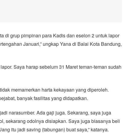
a di grup pimpinan para Kadis dan eselon 2 untuk lapor
rtengahan Januari,” ungkap Yana di Balai Kota Bandung,
h lapor. Saya harap sebelum 31 Maret teman-teman sudah
 tidak memamerkan harta kekayaan yang diperoleh.
ejabat, banyak fasilitas yang didapatkan.
adi narasumber. Ada gaji juga. Sekarang, saya juga
dol, sekarang odolnya disiapkan. Saya juga biasanya beli
Uang itu jadi saving (tabungan) buat saya,” katanya.