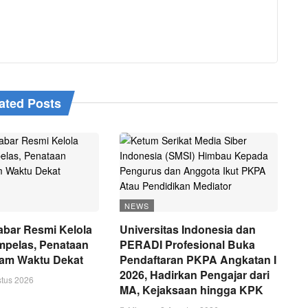
ated Posts
NEWS
bar Resmi Kelola
Universitas Indonesia dan
mpelas, Penataan
PERADI Profesional Buka
lam Waktu Dekat
Pendaftaran PKPA Angkatan I
2026, Hadirkan Pengajar dari
stus 2026
MA, Kejaksaan hingga KPK