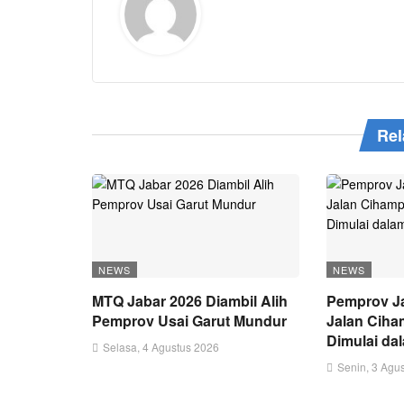
Rel
NEWS
NEWS
MTQ Jabar 2026 Diambil Alih
Pemprov Ja
Pemprov Usai Garut Mundur
Jalan Ciha
Dimulai da
Selasa, 4 Agustus 2026
Senin, 3 Agu