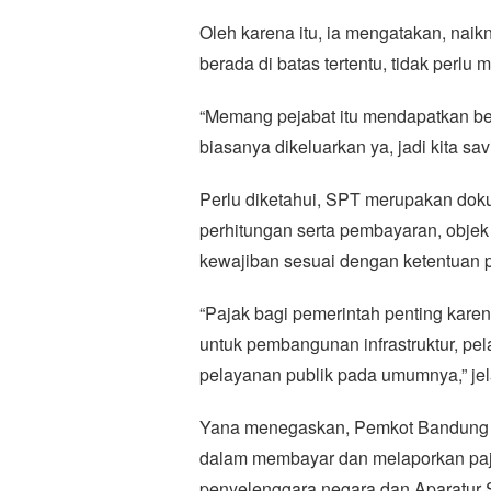
Oleh karena itu, ia mengatakan, nai
berada di batas tertentu, tidak perlu
“Memang pejabat itu mendapatkan bera
biasanya dikeluarkan ya, jadi kita sav
Perlu diketahui, SPT merupakan dok
perhitungan serta pembayaran, objek 
kewajiban sesuai dengan ketentuan 
“Pajak bagi pemerintah penting kar
untuk pembangunan infrastruktur, pe
pelayanan publik pada umumnya,” je
Yana menegaskan, Pemkot Bandung b
dalam membayar dan melaporkan pajak
penyelenggara negara dan Aparatur 