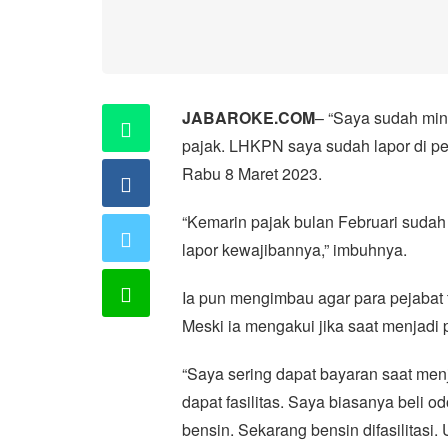
JABAROKE.COM
– “Saya sudah mint
pajak. LHKPN saya sudah lapor di pe
Rabu 8 Maret 2023.
“Kemarin pajak bulan Februari suda
lapor kewajibannya,” imbuhnya.
Ia pun mengimbau agar para pejabat
Meski ia mengakui jika saat menjadi p
“Saya sering dapat bayaran saat menj
dapat fasilitas. Saya biasanya beli o
bensin. Sekarang bensin difasilitasi. 