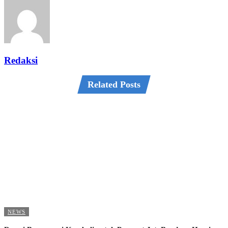
Redaksi
Related Posts
NEWS