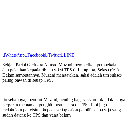
WhatsApp
Facebook
Twitter
LINE
Sekjen Partai Gerindra Ahmad Muzani memberikan pembekalan
dan pelatihan kepada ribuan saksi TPS di Lampung, Selasa (9/1).
Dalam sambutannya, Muzani mengatakan, saksi adalah tim sukses
paling bawah di setiap TPS.
Itu sebabnya, menurut Muzani, penting bagi saksi untuk tidak hanya
berperan memantau penghitungan suara di TPS. Tapi juga
melakukan penyisiran kepada setiap calon pemilih siapa saja yang
sudah datang ke TPS dan yang belum.