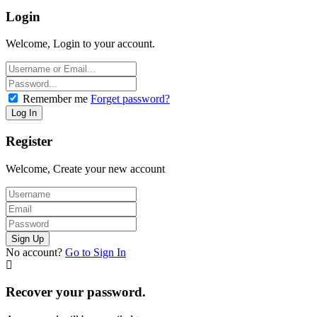
Login
Welcome, Login to your account.
Remember me
Forget password?
Register
Welcome, Create your new account
No account?
Go to Sign In
Recover your password.