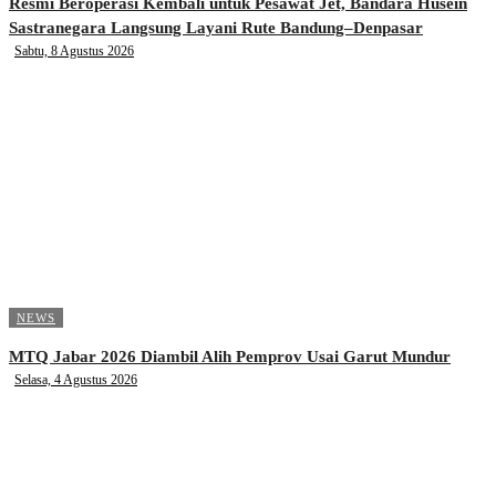
Resmi Beroperasi Kembali untuk Pesawat Jet, Bandara Husein
Sastranegara Langsung Layani Rute Bandung–Denpasar
Sabtu, 8 Agustus 2026
NEWS
MTQ Jabar 2026 Diambil Alih Pemprov Usai Garut Mundur
Selasa, 4 Agustus 2026