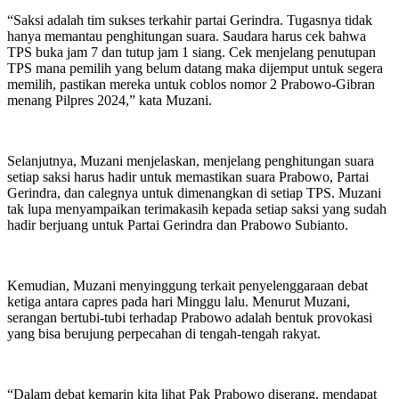
“Saksi adalah tim sukses terkahir partai Gerindra. Tugasnya tidak
hanya memantau penghitungan suara. Saudara harus cek bahwa
TPS buka jam 7 dan tutup jam 1 siang. Cek menjelang penutupan
TPS mana pemilih yang belum datang maka dijemput untuk segera
memilih, pastikan mereka untuk coblos nomor 2 Prabowo-Gibran
menang Pilpres 2024,” kata Muzani.
Selanjutnya, Muzani menjelaskan, menjelang penghitungan suara
setiap saksi harus hadir untuk memastikan suara Prabowo, Partai
Gerindra, dan calegnya untuk dimenangkan di setiap TPS. Muzani
tak lupa menyampaikan terimakasih kepada setiap saksi yang sudah
hadir berjuang untuk Partai Gerindra dan Prabowo Subianto.
Kemudian, Muzani menyinggung terkait penyelenggaraan debat
ketiga antara capres pada hari Minggu lalu. Menurut Muzani,
serangan bertubi-tubi terhadap Prabowo adalah bentuk provokasi
yang bisa berujung perpecahan di tengah-tengah rakyat.
“Dalam debat kemarin kita lihat Pak Prabowo diserang, mendapat