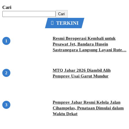
Cari
Cari
TERKINI
Resmi Beroperasi Kembali untuk
Pesawat Jet, Bandara Husein
Sastranegara Langsung Layani Rute…
MTQ Jabar 2026 Diambil Alih
Pemprov Usai Garut Mundur
Pemprov Jabar Resmi Kelola Jalan
Cihampelas, Penataan Dimulai dalam
Waktu Dekat