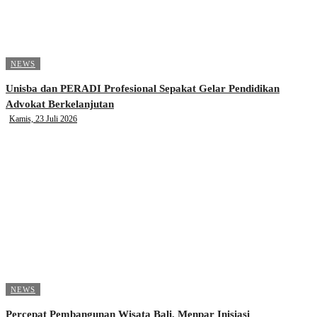
NEWS
Unisba dan PERADI Profesional Sepakat Gelar Pendidikan
Advokat Berkelanjutan
Kamis, 23 Juli 2026
NEWS
Percepat Pembangunan Wisata Bali, Menpar Inisiasi