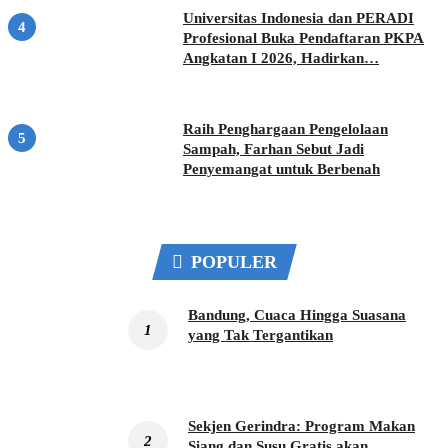
Universitas Indonesia dan PERADI
Profesional Buka Pendaftaran PKPA
Angkatan I 2026, Hadirkan…
Raih Penghargaan Pengelolaan
Sampah, Farhan Sebut Jadi
Penyemangat untuk Berbenah
POPULER
Bandung, Cuaca Hingga Suasana
yang Tak Tergantikan
Sekjen Gerindra: Program Makan
Siang dan Susu Gratis akan