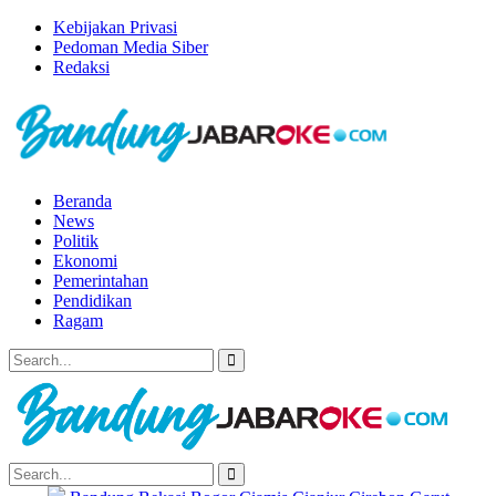
Kebijakan Privasi
Pedoman Media Siber
Redaksi
Beranda
News
Politik
Ekonomi
Pemerintahan
Pendidikan
Ragam