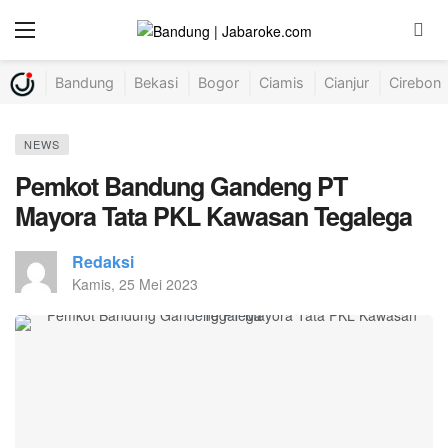
Bandung
Bekasi
Bogor
Ciamis
Cianjur
Cirebon
NEWS
Pemkot Bandung Gandeng PT
Mayora Tata PKL Kawasan Tegalega
Redaksi
Kamis, 25 Mei 2023