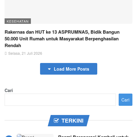
KESEHATAN
Rakernas dan HUT ke 13 ASPRUMNAS, Bidik Bangun
50.000 Unit Rumah untuk Masyarakat Berpenghasilan
Rendah
Selasa, 21 Juli 2026
Load More Posts
Cari
Cari
TERKINI
Resmi Beroperasi Kembali untuk