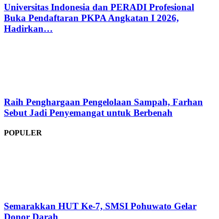
Universitas Indonesia dan PERADI Profesional
Buka Pendaftaran PKPA Angkatan I 2026,
Hadirkan…
Raih Penghargaan Pengelolaan Sampah, Farhan
Sebut Jadi Penyemangat untuk Berbenah
POPULER
Semarakkan HUT Ke-7, SMSI Pohuwato Gelar
Donor Darah