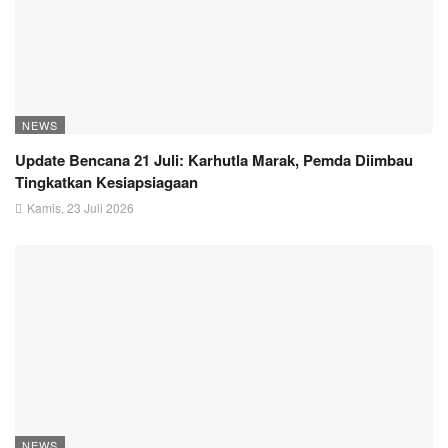
NEWS
Update Bencana 21 Juli: Karhutla Marak, Pemda Diimbau
Tingkatkan Kesiapsiagaan
Kamis, 23 Juli 2026
NEWS