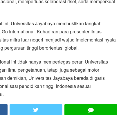
asional, memperluas kolaborasi riset, serta memperkuat
al ini, Universitas Jayabaya membuktikan langkah
o International. Kehadiran para presenter lintas
sitas mitra luar negeri menjadi wujud implementasi nyata
perguruan tinggi berorientasi global.
ional ini tidak hanya mempertegas peran Universitas
n ilmu pengetahuan, tetapi juga sebagai motor
n demikian, Universitas Jayabaya berada di garis
nalisasi pendidikan tinggi Indonesia sesuai
5.
ook
Twitter
LINE