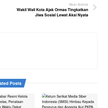
Next Article
Wakil Wali Kota Ajak Ormas Tingkatkan
Jiwa Sosial Lewat Aksi Nyata
ated Posts