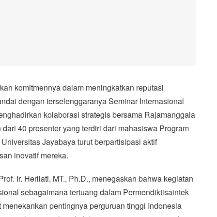
kkan komitmennya dalam meningkatkan reputasi
itandai dengan terselenggaranya Seminar Internasional
nghadirkan kolaborasi strategis bersama Rajamanggala
h dari 40 presenter yang terdiri dari mahasiswa Program
niversitas Jayabaya turut berpartisipasi aktif
san inovatif mereka.
Prof. Ir. Herliati, MT., Ph.D., menegaskan bahwa kegiatan
asional sebagaimana tertuang dalam Permendiktisaintek
t menekankan pentingnya perguruan tinggi Indonesia