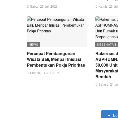
Sabtu, 25 Juli 2026
Kamis, 23 Jul
NEWS
KESEHATAN
Percepat Pembangunan
Rakernas d
Wisata Bali, Menpar Inisiasi
ASPRUMNAS
Pembentukan Pokja Prioritas
50.000 Uni
Masyarakat
Selasa, 21 Juli 2026
Rendah
Selasa, 21 Ju
Lo