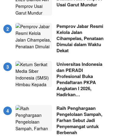
Usai Garut Mundur
Pemprov Jabar Resmi
Kelola Jalan
Cihampelas, Penataan
Dimulai dalam Waktu
Dekat
Universitas Indonesia
dan PERADI
Profesional Buka
Pendaftaran PKPA
Angkatan I 2026,
Hadirkan…
Raih Penghargaan
Pengelolaan Sampah,
Farhan Sebut Jadi
Penyemangat untuk
Berbenah