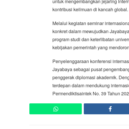
untuk mengembangkan jejaring intern
kontribusi keilmuan di kancah global.
Melalui kegiatan seminar internasion
konkret dalam mewujudkan Jayabaya G
program studi dan keterlibatan univer
kebijakan pemerintah yang mendorong 
Penyelenggaraan konferensi internas
Jayabaya sebagai pusat pengembanga
penggerak diplomasi akademik. Denga
terdepan dalam mendukung internasio
Permendiktisaintek No. 39 Tahun 202
WhatsApp
Faceb