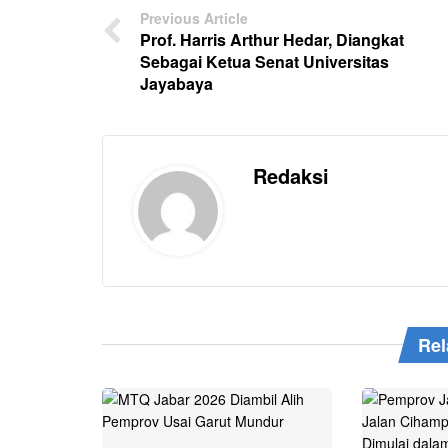
Previous Article
Prof. Harris Arthur Hedar, Diangkat
Sebagai Ketua Senat Universitas
Jayabaya
Redaksi
Rel