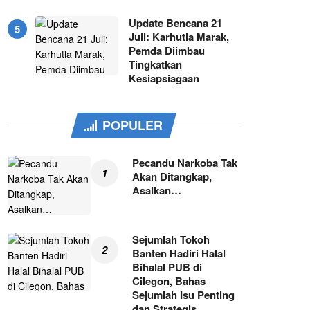
Update Bencana 21
Juli: Karhutla Marak,
Pemda Diimbau
Tingkatkan
Kesiapsiagaan
POPULER
Pecandu Narkoba Tak
Akan Ditangkap,
Asalkan…
Sejumlah Tokoh
Banten Hadiri Halal
Bihalal PUB di
Cilegon, Bahas
Sejumlah Isu Penting
dan Strategis