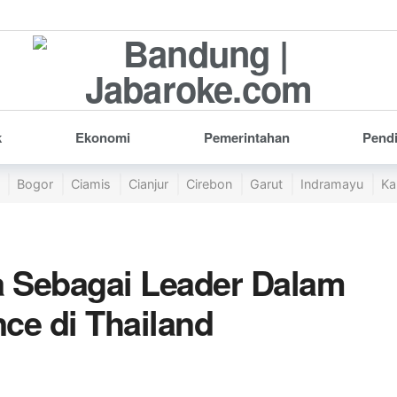
k
Ekonomi
Pemerintahan
Pend
Bogor
Ciamis
Cianjur
Cirebon
Garut
Indramayu
Ka
a Sebagai Leader Dalam
nce di Thailand