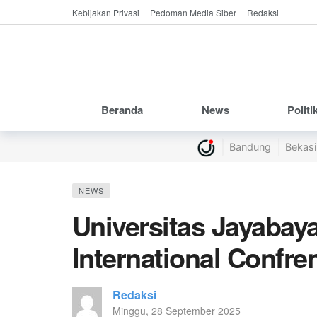
Kebijakan Privasi
Pedoman Media Siber
Redaksi
Beranda
News
Politi
Bandung
Bekasi
NEWS
Universitas Jayabay
International Confre
Redaksi
Minggu, 28 September 2025