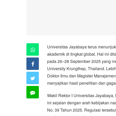
Universitas Jayabaya terus menunju
akademik di tingkat global. Hal ini d
pada 26–28 September 2025 yang me
University Krungthep, Thailand. Lebi
Doktor Ilmu dan Magister Manajemen U
menyajikan hasil penelitian dan gaga
Wakil Rektor I Universitas Jayabaya, 
ini sejalan dengan arah kebijakan n
No. 39 Tahun 2025. Regulasi tersebu