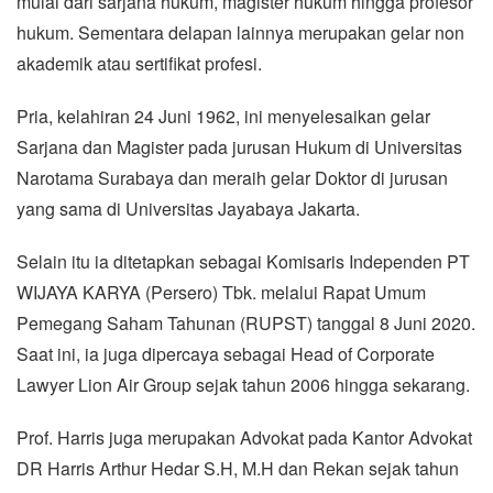
mulai dari sarjana hukum, magister hukum hingga profesor
hukum. Sementara delapan lainnya merupakan gelar non
akademik atau sertifikat profesi.
Pria, kelahiran 24 Juni 1962, ini menyelesaikan gelar
Sarjana dan Magister pada jurusan Hukum di Universitas
Narotama Surabaya dan meraih gelar Doktor di jurusan
yang sama di Universitas Jayabaya Jakarta.
Selain itu ia ditetapkan sebagai Komisaris Independen PT
WIJAYA KARYA (Persero) Tbk. melalui Rapat Umum
Pemegang Saham Tahunan (RUPST) tanggal 8 Juni 2020.
Saat ini, ia juga dipercaya sebagai Head of Corporate
Lawyer Lion Air Group sejak tahun 2006 hingga sekarang.
Prof. Harris juga merupakan Advokat pada Kantor Advokat
DR Harris Arthur Hedar S.H, M.H dan Rekan sejak tahun