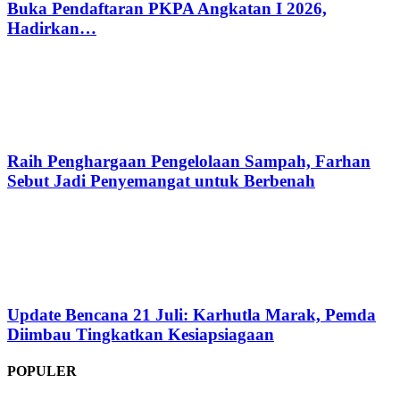
Buka Pendaftaran PKPA Angkatan I 2026,
Hadirkan…
Raih Penghargaan Pengelolaan Sampah, Farhan
Sebut Jadi Penyemangat untuk Berbenah
Update Bencana 21 Juli: Karhutla Marak, Pemda
Diimbau Tingkatkan Kesiapsiagaan
POPULER