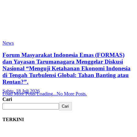
News
Forum Masyarakat Indonesia Emas (FORMAS)
dan Yayasan Tarumanagara Menggelar Diskusi
Nasional “Menguji Ketahanan Ekonomi Indonesia
di Tengah Turbulensi Global: Tahan Banting atau
Rentan?”.
Sabtu, 18 Juli 2026
Load More Posts
Loading...
No More Posts.
Cari
Cari
TERKINI