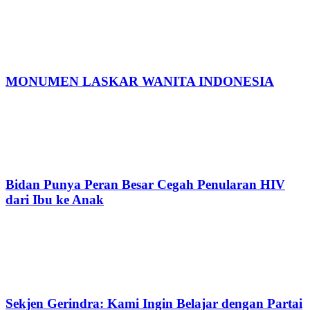
MONUMEN LASKAR WANITA INDONESIA
Bidan Punya Peran Besar Cegah Penularan HIV
dari Ibu ke Anak
Sekjen Gerindra: Kami Ingin Belajar dengan Partai