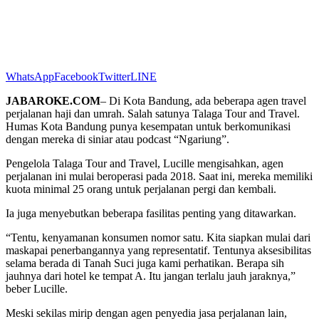
WhatsApp
Facebook
Twitter
LINE
JABAROKE.COM
– Di Kota Bandung, ada beberapa agen travel
perjalanan haji dan umrah. Salah satunya Talaga Tour and Travel.
Humas Kota Bandung punya kesempatan untuk berkomunikasi
dengan mereka di siniar atau podcast “Ngariung”.
Pengelola Talaga Tour and Travel, Lucille mengisahkan, agen
perjalanan ini mulai beroperasi pada 2018. Saat ini, mereka memiliki
kuota minimal 25 orang untuk perjalanan pergi dan kembali.
Ia juga menyebutkan beberapa fasilitas penting yang ditawarkan.
“Tentu, kenyamanan konsumen nomor satu. Kita siapkan mulai dari
maskapai penerbangannya yang representatif. Tentunya aksesibilitas
selama berada di Tanah Suci juga kami perhatikan. Berapa sih
jauhnya dari hotel ke tempat A. Itu jangan terlalu jauh jaraknya,”
beber Lucille.
Meski sekilas mirip dengan agen penyedia jasa perjalanan lain,