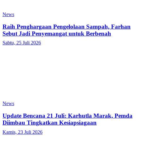
News
Raih Penghargaan Pengelolaan Sampah, Farhan
Sebut Jadi Penyemangat untuk Berbenah
Sabtu, 25 Juli 2026
News
Update Bencana 21 Juli: Karhutla Marak, Pemda
Diimbau Tingkatkan Kesiapsiagaan
Kamis, 23 Juli 2026