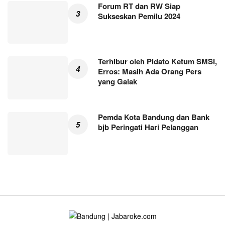
Forum RT dan RW Siap
Sukseskan Pemilu 2024
Terhibur oleh Pidato Ketum SMSI,
Erros: Masih Ada Orang Pers
yang Galak
Pemda Kota Bandung dan Bank
bjb Peringati Hari Pelanggan