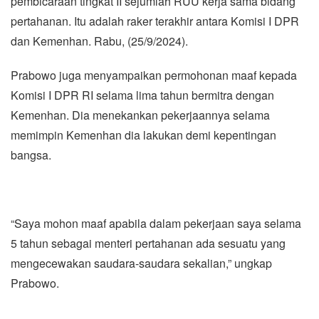
pembicaraan tingkat II sejumlah RUU kerja sama bidang
pertahanan. Itu adalah raker terakhir antara Komisi I DPR
dan Kemenhan. Rabu, (25/9/2024).
Prabowo juga menyampaikan permohonan maaf kepada
Komisi I DPR RI selama lima tahun bermitra dengan
Kemenhan. Dia menekankan pekerjaannya selama
memimpin Kemenhan dia lakukan demi kepentingan
bangsa.
“Saya mohon maaf apabila dalam pekerjaan saya selama
5 tahun sebagai menteri pertahanan ada sesuatu yang
mengecewakan saudara-saudara sekalian,” ungkap
Prabowo.