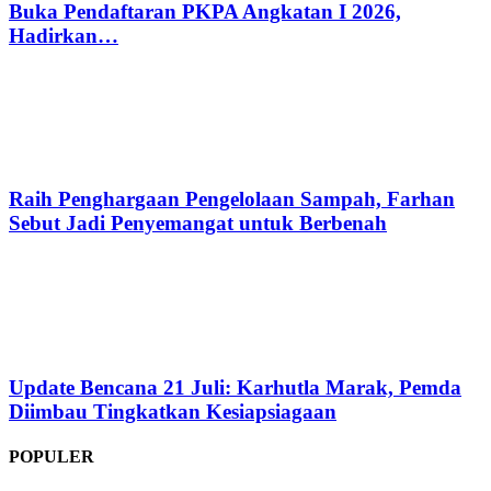
Buka Pendaftaran PKPA Angkatan I 2026,
Hadirkan…
Raih Penghargaan Pengelolaan Sampah, Farhan
Sebut Jadi Penyemangat untuk Berbenah
Update Bencana 21 Juli: Karhutla Marak, Pemda
Diimbau Tingkatkan Kesiapsiagaan
POPULER