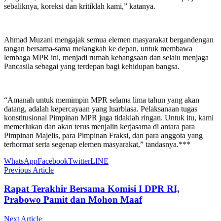
sebaliknya, koreksi dan kritiklah kami,” katanya.
Ahmad Muzani mengajak semua elemen masyarakat bergandengan
tangan bersama-sama melangkah ke depan, untuk membawa
lembaga MPR ini, menjadi rumah kebangsaan dan selalu menjaga
Pancasila sebagai yang terdepan bagi kehidupan bangsa.
“Amanah untuk memimpin MPR selama lima tahun yang akan
datang, adalah kepercayaan yang luarbiasa. Pelaksanaan tugas
konstitusional Pimpinan MPR juga tidaklah ringan. Untuk itu, kami
memerlukan dan akan terus menjalin kerjasama di antara para
Pimpinan Majelis, para Pimpinan Fraksi, dan para anggota yang
terhormat serta segenap elemen masyarakat,” tandasnya.***
WhatsApp
Facebook
Twitter
LINE
Previous Article
Rapat Terakhir Bersama Komisi I DPR RI,
Prabowo Pamit dan Mohon Maaf
Next Article