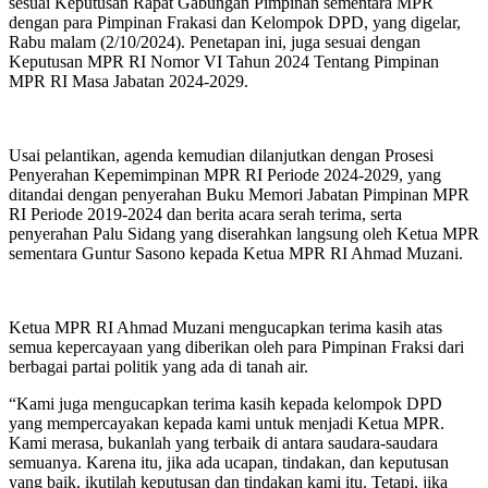
sesuai Keputusan Rapat Gabungan Pimpinan sementara MPR
dengan para Pimpinan Frakasi dan Kelompok DPD, yang digelar,
Rabu malam (2/10/2024). Penetapan ini, juga sesuai dengan
Keputusan MPR RI Nomor VI Tahun 2024 Tentang Pimpinan
MPR RI Masa Jabatan 2024-2029.
Usai pelantikan, agenda kemudian dilanjutkan dengan Prosesi
Penyerahan Kepemimpinan MPR RI Periode 2024-2029, yang
ditandai dengan penyerahan Buku Memori Jabatan Pimpinan MPR
RI Periode 2019-2024 dan berita acara serah terima, serta
penyerahan Palu Sidang yang diserahkan langsung oleh Ketua MPR
sementara Guntur Sasono kepada Ketua MPR RI Ahmad Muzani.
Ketua MPR RI Ahmad Muzani mengucapkan terima kasih atas
semua kepercayaan yang diberikan oleh para Pimpinan Fraksi dari
berbagai partai politik yang ada di tanah air.
“Kami juga mengucapkan terima kasih kepada kelompok DPD
yang mempercayakan kepada kami untuk menjadi Ketua MPR.
Kami merasa, bukanlah yang terbaik di antara saudara-saudara
semuanya. Karena itu, jika ada ucapan, tindakan, dan keputusan
yang baik, ikutilah keputusan dan tindakan kami itu. Tetapi, jika