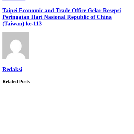
Taipei Economic and Trade Office Gelar Resepsi
Peringatan Hari Nasional Republic of China
(Taiwan) ke-113
Redaksi
Related Posts