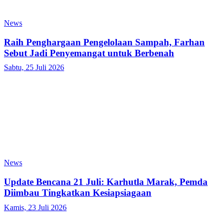
News
Raih Penghargaan Pengelolaan Sampah, Farhan
Sebut Jadi Penyemangat untuk Berbenah
Sabtu, 25 Juli 2026
News
Update Bencana 21 Juli: Karhutla Marak, Pemda
Diimbau Tingkatkan Kesiapsiagaan
Kamis, 23 Juli 2026