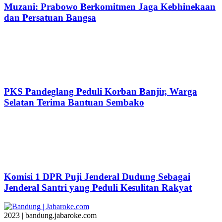
Muzani: Prabowo Berkomitmen Jaga Kebhinekaan
dan Persatuan Bangsa
PKS Pandeglang Peduli Korban Banjir, Warga
Selatan Terima Bantuan Sembako
Komisi 1 DPR Puji Jenderal Dudung Sebagai
Jenderal Santri yang Peduli Kesulitan Rakyat
2023 | bandung.jabaroke.com