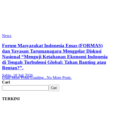
News
Forum Masyarakat Indonesia Emas (FORMAS)
dan Yayasan Tarumanagara Menggelar Diskusi
Nasional “Menguji Ketahanan Ekonomi Indonesia
di Tengah Turbulensi Global: Tahan Banting atau
Rentan?”.
Sabtu, 18 Juli 2026
Load More Posts
Loading...
No More Posts.
Cari
Cari
TERKINI