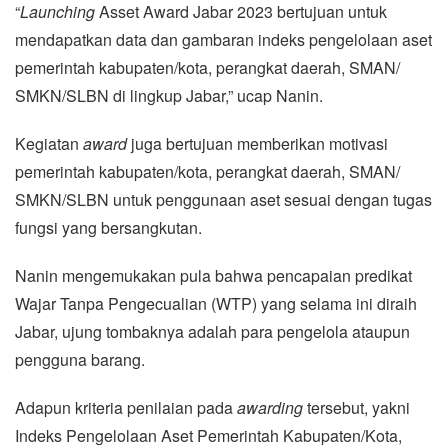
“
Launching
Asset Award Jabar 2023 bertujuan untuk
mendapatkan data dan gambaran indeks pengelolaan aset
pemerintah kabupaten/kota, perangkat daerah, SMAN/
SMKN/SLBN di lingkup Jabar,” ucap Nanin.
Kegiatan
award
juga bertujuan memberikan motivasi
pemerintah kabupaten/kota, perangkat daerah, SMAN/
SMKN/SLBN untuk penggunaan aset sesuai dengan tugas
fungsi yang bersangkutan.
Nanin mengemukakan pula bahwa pencapaian predikat
Wajar Tanpa Pengecualian (WTP) yang selama ini diraih
Jabar, ujung tombaknya adalah para pengelola ataupun
pengguna barang.
Adapun kriteria penilaian pada
awarding
tersebut, yakni
Indeks Pengelolaan Aset Pemerintah Kabupaten/Kota,