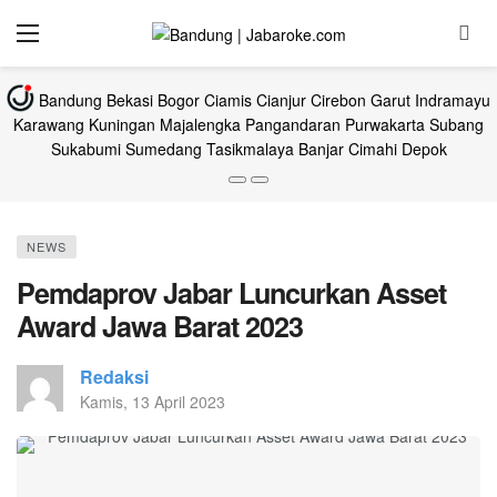
Bandung
Bekasi
Bogor
Ciamis
Cianjur
Cirebon
Garut
Indramayu
Karawang
Kuningan
Majalengka
Pangandaran
Purwakarta
Subang
Sukabumi
Sumedang
Tasikmalaya
Banjar
Cimahi
Depok
NEWS
Pemdaprov Jabar Luncurkan Asset
Award Jawa Barat 2023
Redaksi
Kamis, 13 April 2023