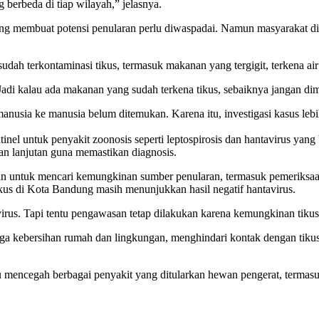
g berbeda di tiap wilayah,” jelasnya.
ng membuat potensi penularan perlu diwaspadai. Namun masyarakat di
h terkontaminasi tikus, termasuk makanan yang tergigit, terkena air 
Jadi kalau ada makanan yang sudah terkena tikus, sebaiknya jangan di
manusia ke manusia belum ditemukan. Karena itu, investigasi kasus leb
nel untuk penyakit zoonosis seperti leptospirosis dan hantavirus ya
an lanjutan guna memastikan diagnosis.
gan untuk mencari kemungkinan sumber penularan, termasuk pemeriksaan
ikus di Kota Bandung masih menunjukkan hasil negatif hantavirus.
irus. Tapi tentu pengawasan tetap dilakukan karena kemungkinan tikus 
 kebersihan rumah dan lingkungan, menghindari kontak dengan tikus
 mencegah berbagai penyakit yang ditularkan hewan pengerat, termasuk 