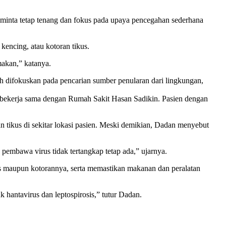
minta tetap tenang dan fokus pada upaya pencegahan sederhana
kencing, atau kotoran tikus.
makan,” katanya.
ih difokuskan pada pencarian sumber penularan dari lingkungan,
ng bekerja sama dengan Rumah Sakit Hasan Sadikin. Pasien dengan
 tikus di sekitar lokasi pasien. Meski demikian, Dadan menyebut
pembawa virus tidak tertangkap tetap ada,” ujarnya.
 maupun kotorannya, serta memastikan makanan dan peralatan
hantavirus dan leptospirosis,” tutur Dadan.