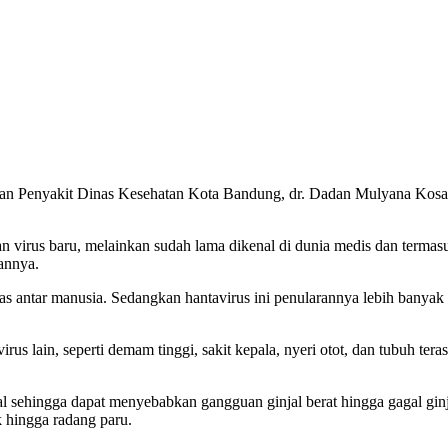
ian Penyakit Dinas Kesehatan Kota Bandung, dr. Dadan Mulyana Kosa
n virus baru, melainkan sudah lama dikenal di dunia medis dan termas
rannya.
 antar manusia. Sedangkan hantavirus ini penularannya lebih banyak d
rus lain, seperti demam tinggi, sakit kepala, nyeri otot, dan tubuh ter
l sehingga dapat menyebabkan gangguan ginjal berat hingga gagal gin
 hingga radang paru.