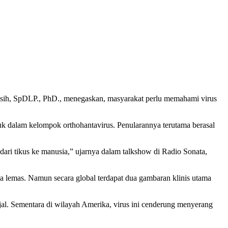
sih, SpDLP., PhD., menegaskan, masyarakat perlu memahami virus
uk dalam kelompok orthohantavirus. Penularannya terutama berasal
ari tikus ke manusia,” ujarnya dalam talkshow di Radio Sonata,
asa lemas. Namun secara global terdapat dua gambaran klinis utama
jal. Sementara di wilayah Amerika, virus ini cenderung menyerang