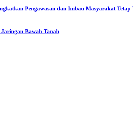
ngkatkan Pengawasan dan Imbau Masyarakat Tetap
e Jaringan Bawah Tanah