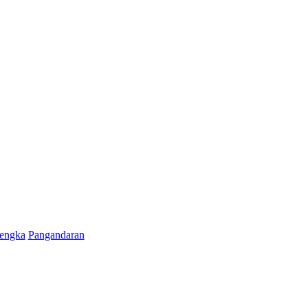
engka
Pangandaran