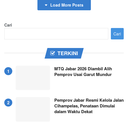
Load More Posts
Cari
Cari
TERKINI
MTQ Jabar 2026 Diambil Alih
Pemprov Usai Garut Mundur
Pemprov Jabar Resmi Kelola Jalan
Cihampelas, Penataan Dimulai
dalam Waktu Dekat