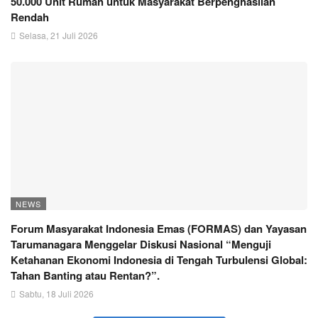
50.000 Unit Rumah untuk Masyarakat Berpenghasilan
Rendah
Selasa, 21 Juli 2026
NEWS
Forum Masyarakat Indonesia Emas (FORMAS) dan Yayasan
Tarumanagara Menggelar Diskusi Nasional “Menguji
Ketahanan Ekonomi Indonesia di Tengah Turbulensi Global:
Tahan Banting atau Rentan?”.
Sabtu, 18 Juli 2026