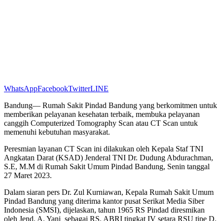
WhatsApp
Facebook
Twitter
LINE
Bandung— Rumah Sakit Pindad Bandung yang berkomitmen untuk
memberikan pelayanan kesehatan terbaik, membuka pelayanan
canggih Computerized Tomography Scan atau CT Scan untuk
memenuhi kebutuhan masyarakat.
Peresmian layanan CT Scan ini dilakukan oleh Kepala Staf TNI
Angkatan Darat (KSAD) Jenderal TNI Dr. Dudung Abdurachman,
S.E, M.M di Rumah Sakit Umum Pindad Bandung, Senin tanggal
27 Maret 2023.
Dalam siaran pers Dr. Zul Kurniawan, Kepala Rumah Sakit Umum
Pindad Bandung yang diterima kantor pusat Serikat Media Siber
Indonesia (SMSI), dijelaskan, tahun 1965 RS Pindad diresmikan
oleh Jend. A. Yani sebagai RS. ABRI tingkat IV setara RSU tipe D.