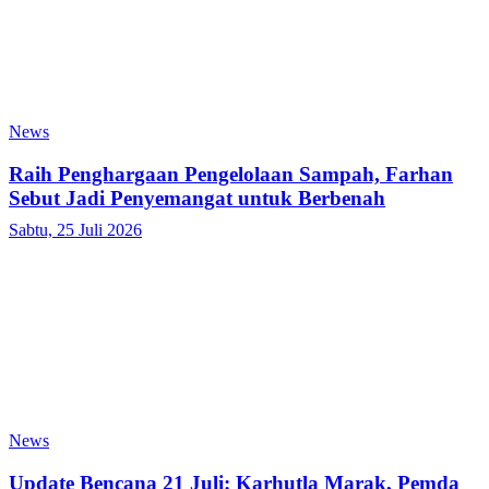
News
Raih Penghargaan Pengelolaan Sampah, Farhan
Sebut Jadi Penyemangat untuk Berbenah
Sabtu, 25 Juli 2026
News
Update Bencana 21 Juli: Karhutla Marak, Pemda