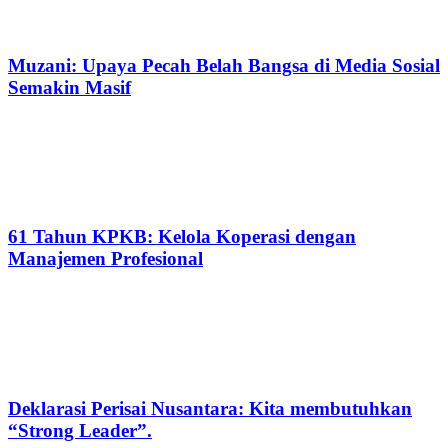
Muzani: Upaya Pecah Belah Bangsa di Media Sosial
Semakin Masif
61 Tahun KPKB: Kelola Koperasi dengan
Manajemen Profesional
Deklarasi Perisai Nusantara: Kita membutuhkan
“Strong Leader”.