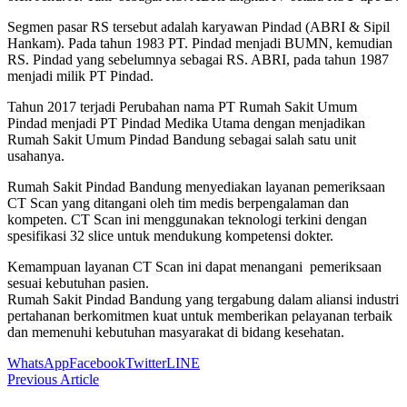
Segmen pasar RS tersebut adalah karyawan Pindad (ABRI & Sipil
Hankam). Pada tahun 1983 PT. Pindad menjadi BUMN, kemudian
RS. Pindad yang sebelumnya sebagai RS. ABRI, pada tahun 1987
menjadi milik PT Pindad.
Tahun 2017 terjadi Perubahan nama PT Rumah Sakit Umum
Pindad menjadi PT Pindad Medika Utama dengan menjadikan
Rumah Sakit Umum Pindad Bandung sebagai salah satu unit
usahanya.
Rumah Sakit Pindad Bandung menyediakan layanan pemeriksaan
CT Scan yang ditangani oleh tim medis berpengalaman dan
kompeten. CT Scan ini menggunakan teknologi terkini dengan
spesifikasi 32 slice untuk mendukung kompetensi dokter.
Kemampuan layanan CT Scan ini dapat menangani pemeriksaan
sesuai kebutuhan pasien.
Rumah Sakit Pindad Bandung yang tergabung dalam aliansi industri
pertahanan berkomitmen kuat untuk memberikan pelayanan terbaik
dan memenuhi kebutuhan masyarakat di bidang kesehatan.
WhatsApp
Facebook
Twitter
LINE
Previous Article