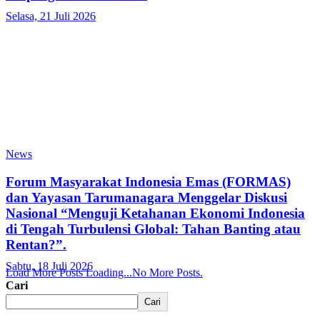
Selasa, 21 Juli 2026
News
Forum Masyarakat Indonesia Emas (FORMAS)
dan Yayasan Tarumanagara Menggelar Diskusi
Nasional “Menguji Ketahanan Ekonomi Indonesia
di Tengah Turbulensi Global: Tahan Banting atau
Rentan?”.
Sabtu, 18 Juli 2026
Load More Posts
Loading...
No More Posts.
Cari
Cari