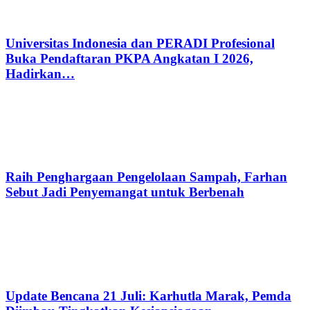
Universitas Indonesia dan PERADI Profesional
Buka Pendaftaran PKPA Angkatan I 2026,
Hadirkan…
Raih Penghargaan Pengelolaan Sampah, Farhan
Sebut Jadi Penyemangat untuk Berbenah
Update Bencana 21 Juli: Karhutla Marak, Pemda