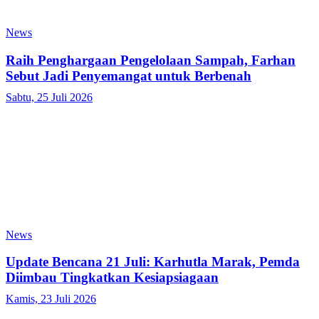
News
Raih Penghargaan Pengelolaan Sampah, Farhan
Sebut Jadi Penyemangat untuk Berbenah
Sabtu, 25 Juli 2026
News
Update Bencana 21 Juli: Karhutla Marak, Pemda
Diimbau Tingkatkan Kesiapsiagaan
Kamis, 23 Juli 2026