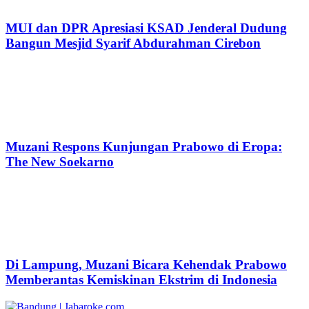
MUI dan DPR Apresiasi KSAD Jenderal Dudung
Bangun Mesjid Syarif Abdurahman Cirebon
Muzani Respons Kunjungan Prabowo di Eropa:
The New Soekarno
Di Lampung, Muzani Bicara Kehendak Prabowo
Memberantas Kemiskinan Ekstrim di Indonesia