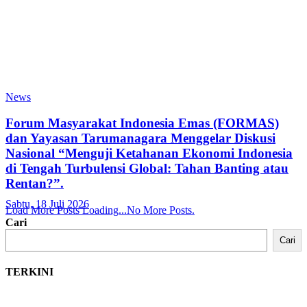
News
Forum Masyarakat Indonesia Emas (FORMAS)
dan Yayasan Tarumanagara Menggelar Diskusi
Nasional “Menguji Ketahanan Ekonomi Indonesia
di Tengah Turbulensi Global: Tahan Banting atau
Rentan?”.
Sabtu, 18 Juli 2026
Load More Posts
Loading...
No More Posts.
Cari
Cari
TERKINI