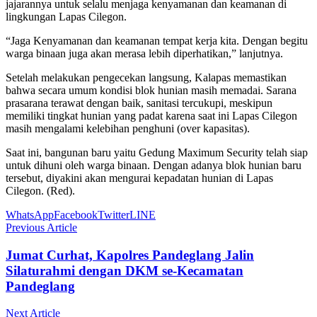
jajarannya untuk selalu menjaga kenyamanan dan keamanan di
lingkungan Lapas Cilegon.
“Jaga Kenyamanan dan keamanan tempat kerja kita. Dengan begitu
warga binaan juga akan merasa lebih diperhatikan,” lanjutnya.
Setelah melakukan pengecekan langsung, Kalapas memastikan
bahwa secara umum kondisi blok hunian masih memadai. Sarana
prasarana terawat dengan baik, sanitasi tercukupi, meskipun
memiliki tingkat hunian yang padat karena saat ini Lapas Cilegon
masih mengalami kelebihan penghuni (over kapasitas).
Saat ini, bangunan baru yaitu Gedung Maximum Security telah siap
untuk dihuni oleh warga binaan. Dengan adanya blok hunian baru
tersebut, diyakini akan mengurai kepadatan hunian di Lapas
Cilegon. (Red).
WhatsApp
Facebook
Twitter
LINE
Previous Article
Jumat Curhat, Kapolres Pandeglang Jalin
Silaturahmi dengan DKM se-Kecamatan
Pandeglang
Next Article