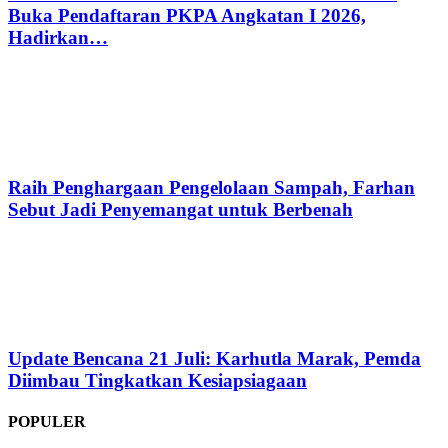
Buka Pendaftaran PKPA Angkatan I 2026,
Hadirkan…
Raih Penghargaan Pengelolaan Sampah, Farhan
Sebut Jadi Penyemangat untuk Berbenah
Update Bencana 21 Juli: Karhutla Marak, Pemda
Diimbau Tingkatkan Kesiapsiagaan
POPULER