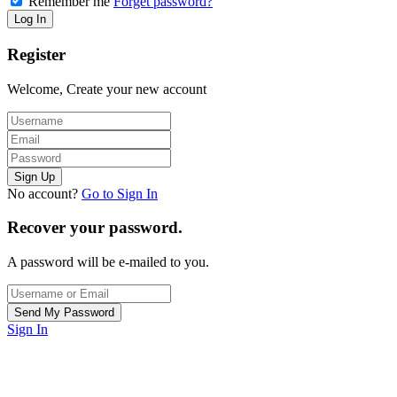
Remember me
Forget password?
Register
Welcome, Create your new account
No account?
Go to Sign In
Recover your password.
A password will be e-mailed to you.
Sign In