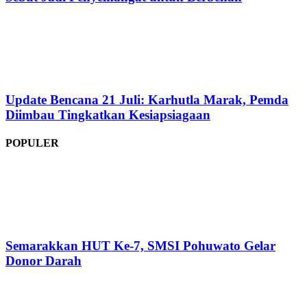
Update Bencana 21 Juli: Karhutla Marak, Pemda
Diimbau Tingkatkan Kesiapsiagaan
POPULER
Semarakkan HUT Ke-7, SMSI Pohuwato Gelar
Donor Darah