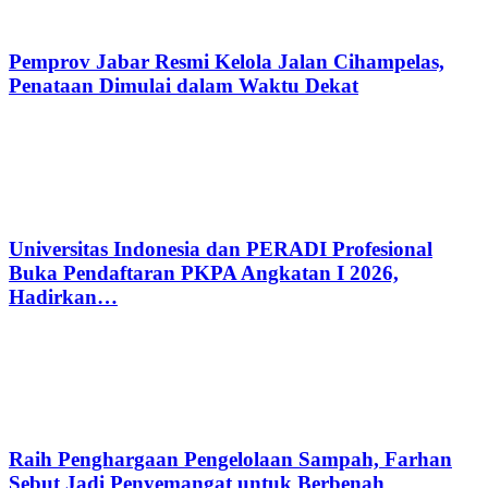
Pemprov Jabar Resmi Kelola Jalan Cihampelas,
Penataan Dimulai dalam Waktu Dekat
Universitas Indonesia dan PERADI Profesional
Buka Pendaftaran PKPA Angkatan I 2026,
Hadirkan…
Raih Penghargaan Pengelolaan Sampah, Farhan
Sebut Jadi Penyemangat untuk Berbenah