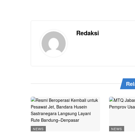
Redaksi
Rel
NEWS
NEWS