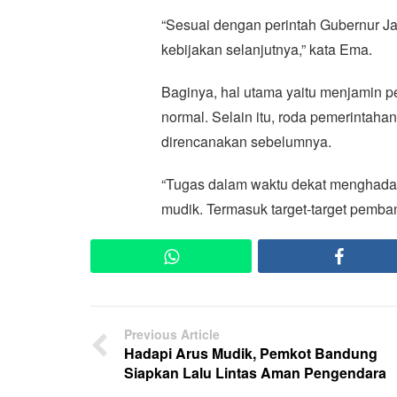
“Sesuai dengan perintah Gubernur Ja
kebijakan selanjutnya,” kata Ema.
Baginya, hal utama yaitu menjamin p
normal. Selain itu, roda pemerintaha
direncanakan sebelumnya.
“Tugas dalam waktu dekat menghadap
mudik. Termasuk target-target pemba
WhatsApp
Faceb
Previous Article
Hadapi Arus Mudik, Pemkot Bandung
Siapkan Lalu Lintas Aman Pengendara