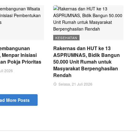
KESEHATAN
Pembangunan
Rakernas dan HUT ke 13
, Menpar Inisiasi
ASPRUMNAS, Bidik Bangun
n Pokja Prioritas
50.000 Unit Rumah untuk
Masyarakat Berpenghasilan
uli 2026
Rendah
Selasa, 21 Juli 2026
ad More Posts