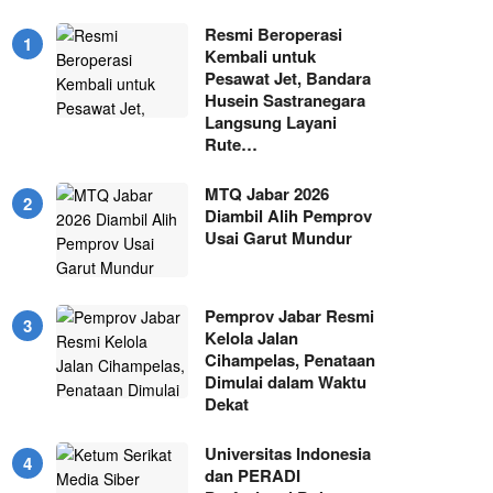
Resmi Beroperasi
Kembali untuk
Pesawat Jet, Bandara
Husein Sastranegara
Langsung Layani
Rute…
MTQ Jabar 2026
Diambil Alih Pemprov
Usai Garut Mundur
Pemprov Jabar Resmi
Kelola Jalan
Cihampelas, Penataan
Dimulai dalam Waktu
Dekat
Universitas Indonesia
dan PERADI