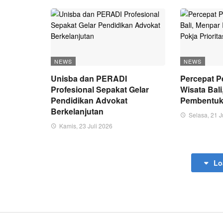
NEWS
NEWS
Unisba dan PERADI
Percepat 
Profesional Sepakat Gelar
Wisata Bali
Pendidikan Advokat
Pembentuka
Berkelanjutan
Selasa, 21 J
Kamis, 23 Juli 2026
Lo