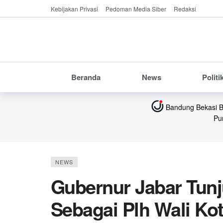
Kebijakan Privasi
Pedoman Media Siber
Redaksi
Beranda
News
Politi
Bandung
Bekasi
Pu
NEWS
Gubernur Jabar Tun
Sebagai Plh Wali K