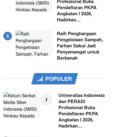
Profesional Buka
Pendaftaran PKPA
Angkatan I 2026,
Hadirkan…
Raih Penghargaan
Pengelolaan Sampah,
Farhan Sebut Jadi
Penyemangat untuk
Berbenah
POPULER
Universitas Indonesia
dan PERADI
Profesional Buka
Pendaftaran PKPA
Angkatan I 2026,
Hadirkan…