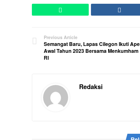
WhatsApp
Faceb
Previous Article
Semangat Baru, Lapas Cilegon Ikuti Ape
Awal Tahun 2023 Bersama Menkumham
RI
Redaksi
Rel