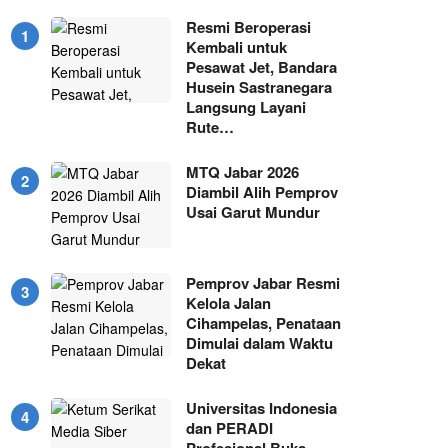
Resmi Beroperasi
Kembali untuk
Pesawat Jet, Bandara
Husein Sastranegara
Langsung Layani
Rute…
MTQ Jabar 2026
Diambil Alih Pemprov
Usai Garut Mundur
Pemprov Jabar Resmi
Kelola Jalan
Cihampelas, Penataan
Dimulai dalam Waktu
Dekat
Universitas Indonesia
dan PERADI
Profesional Buka