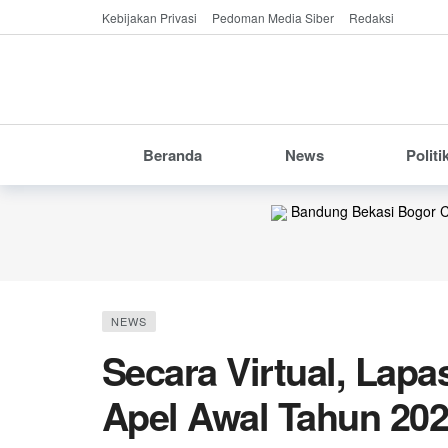
Kebijakan Privasi
Pedoman Media Siber
Redaksi
Beranda
News
Politi
Bandung
Bekasi
Bogor
C
NEWS
Secara Virtual, Lapa
Apel Awal Tahun 20