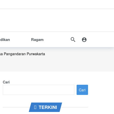
idikan
Ragam
ka
Pangandaran
Purwakarta
Cari
Cari
TERKINI