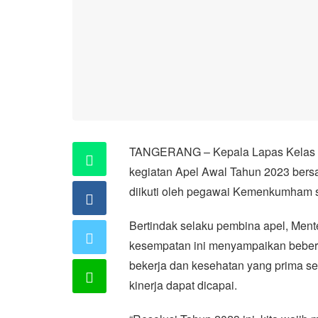
TANGERANG – Kepala Lapas Kelas I 
kegiatan Apel Awal Tahun 2023 bers
diikuti oleh pegawai Kemenkumham se
Bertindak selaku pembina apel, Men
kesempatan ini menyampaikan bebera
bekerja dan kesehatan yang prima sehi
kinerja dapat dicapai.