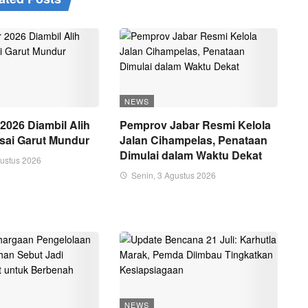
NEWS
2026 Diambil Alih
Pemprov Jabar Resmi Kelola
sai Garut Mundur
Jalan Cihampelas, Penataan
Dimulai dalam Waktu Dekat
gustus 2026
Senin, 3 Agustus 2026
NEWS