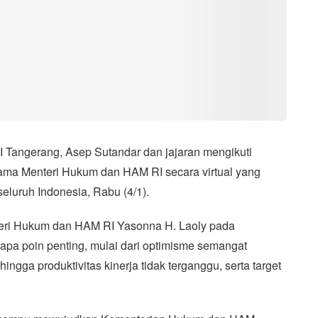
Tangerang, Asep Sutandar dan jajaran mengikuti
ama Menteri Hukum dan HAM RI secara virtual yang
luruh Indonesia, Rabu (4/1).
teri Hukum dan HAM RI Yasonna H. Laoly pada
pa poin penting, mulai dari optimisme semangat
ngga produktivitas kinerja tidak terganggu, serta target