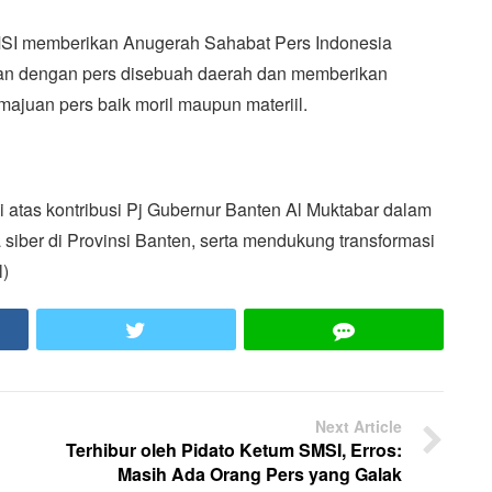
SI memberikan Anugerah Sahabat Pers Indonesia
tan dengan pers disebuah daerah dan memberikan
majuan pers baik moril maupun materiil.
i atas kontribusi Pj Gubernur Banten Al Muktabar dalam
iber di Provinsi Banten, serta mendukung transformasi
l)
ook
Twitter
LINE
Next Article
Terhibur oleh Pidato Ketum SMSI, Erros:
Masih Ada Orang Pers yang Galak