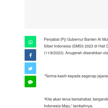
Penjabat (Pj) Gubernur Banten Al M
Siber Indonesia (SMSI) 2023 di Hall 
(11/8/2023). Anugerah diserahkan ole
“Terima kasih kepada segenap jajara
“Kita akan terus bersahabat, berga
Indonesia Maju,” tambahnya.