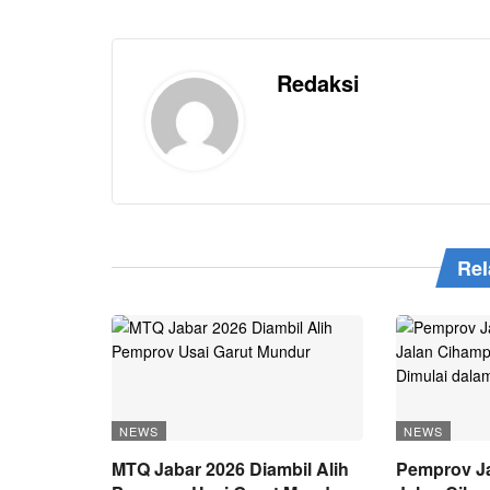
Redaksi
Rel
NEWS
NEWS
MTQ Jabar 2026 Diambil Alih
Pemprov Ja