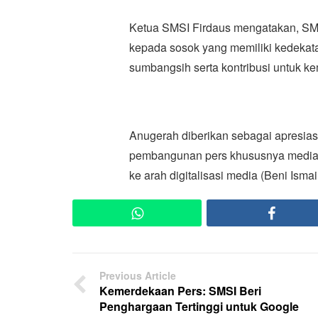
Ketua SMSI Firdaus mengatakan, SM
kepada sosok yang memiliki kedeka
sumbangsih serta kontribusi untuk ke
Anugerah diberikan sebagai apresias
pembangunan pers khususnya media s
ke arah digitalisasi media (Beni Ismai
WhatsApp
Faceb
Previous Article
Kemerdekaan Pers: SMSI Beri
Penghargaan Tertinggi untuk Google