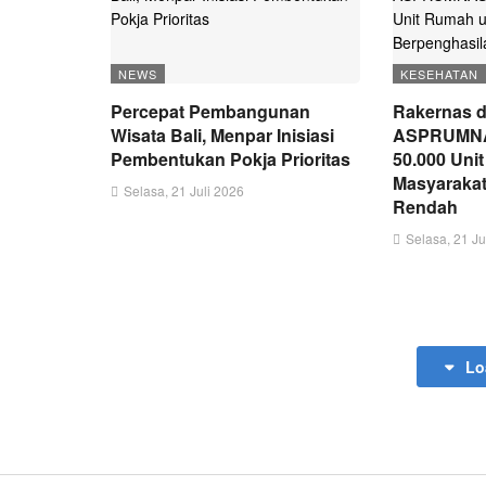
NEWS
KESEHATAN
Percepat Pembangunan
Rakernas d
Wisata Bali, Menpar Inisiasi
ASPRUMNAS
Pembentukan Pokja Prioritas
50.000 Uni
Masyarakat
Selasa, 21 Juli 2026
Rendah
Selasa, 21 Ju
Lo