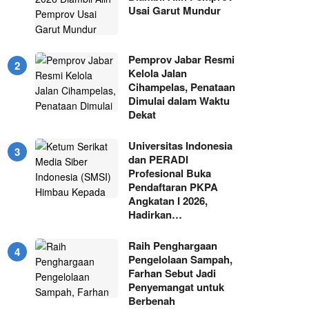
Usai Garut Mundur
Pemprov Jabar Resmi
Kelola Jalan
Cihampelas, Penataan
Dimulai dalam Waktu
Dekat
Universitas Indonesia
dan PERADI
Profesional Buka
Pendaftaran PKPA
Angkatan I 2026,
Hadirkan…
Raih Penghargaan
Pengelolaan Sampah,
Farhan Sebut Jadi
Penyemangat untuk
Berbenah