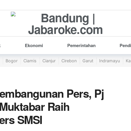
k
Ekonomi
Pemerintahan
Pend
Bogor
Ciamis
Cianjur
Cirebon
Garut
Indramayu
Ka
Pembangunan Pers, Pj
 Muktabar Raih
ers SMSI