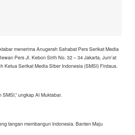
uktabar menerima Anugerah Sahabat Pers Serikat Media
Dewan Pers Jl. Kebon Sirih No. 32 – 34 Jakarta, Jum’at
h Ketua Serikat Media Siber Indonesia (SMSI) Firdaus.
n SMSI,” ungkap Al Muktabar.
ndeng tangan membangun Indonesia. Banten Maju