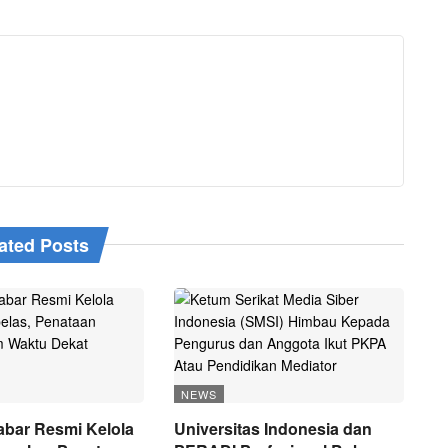
ated Posts
NEWS
bar Resmi Kelola
Universitas Indonesia dan