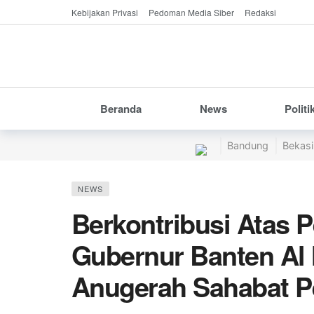
Kebijakan Privasi
Pedoman Media Siber
Redaksi
Beranda
News
Politi
Bandung
Bekasi
NEWS
Berkontribusi Atas 
Gubernur Banten Al
Anugerah Sahabat P