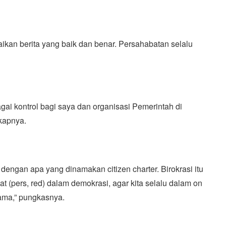
kan berita yang baik dan benar. Persahabatan selalu
ai kontrol bagi saya dan organisasi Pemerintah di
gkapnya.
dengan apa yang dinamakan citizen charter. Birokrasi itu
pat (pers, red) dalam demokrasi, agar kita selalu dalam on
sama,” pungkasnya.