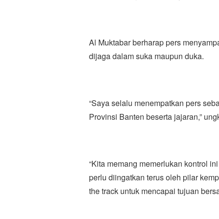
Al Muktabar berharap pers menyampai
dijaga dalam suka maupun duka.
“Saya selalu menempatkan pers sebag
Provinsi Banten beserta jajaran,” un
“Kita memang memerlukan kontrol ini 
perlu diingatkan terus oleh pilar kem
the track untuk mencapai tujuan ber