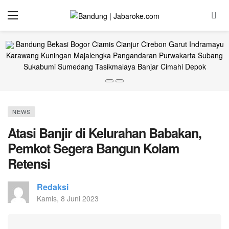
Bandung
Bekasi
Bogor
Ciamis
Cianjur
Cirebon
Garut
Indramayu
Karawang
Kuningan
Majalengka
Pangandaran
Purwakarta
Subang
Sukabumi
Sumedang
Tasikmalaya
Banjar
Cimahi
Depok
NEWS
Atasi Banjir di Kelurahan Babakan,
Pemkot Segera Bangun Kolam
Retensi
Redaksi
Kamis, 8 Juni 2023