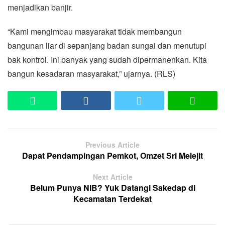
menjadikan banjir.
“Kami mengimbau masyarakat tidak membangun
bangunan liar di sepanjang badan sungai dan menutupi
bak kontrol. Ini banyak yang sudah dipermanenkan. Kita
bangun kesadaran masyarakat,” ujarnya. (RLS)
Previous Article
Dapat Pendampingan Pemkot, Omzet Sri Melejit
Next Article
Belum Punya NIB? Yuk Datangi Sakedap di
Kecamatan Terdekat