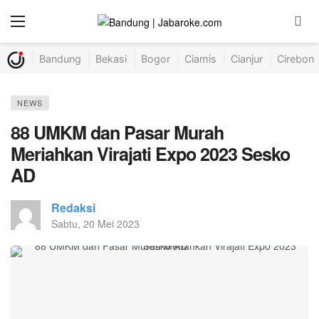
Bandung
Bekasi
Bogor
Ciamis
Cianjur
Cirebon
NEWS
88 UMKM dan Pasar Murah
Meriahkan Virajati Expo 2023 Sesko
AD
Redaksi
Sabtu, 20 Mei 2023