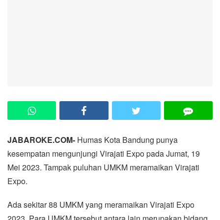
JABAROKE.COM-
Humas Kota Bandung punya
kesempatan mengunjungi Virajati Expo pada Jumat, 19
Mei 2023. Tampak puluhan UMKM meramaikan Virajati
Expo.
Ada sekitar 88 UMKM yang meramaikan Virajati Expo
2023. Para UMKM tersebut antara lain merupakan bidang