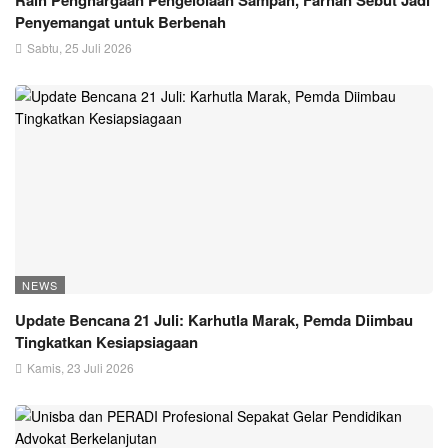
Raih Penghargaan Pengelolaan Sampah, Farhan Sebut Jadi
Penyemangat untuk Berbenah
Sabtu, 25 Juli 2026
NEWS
Update Bencana 21 Juli: Karhutla Marak, Pemda Diimbau
Tingkatkan Kesiapsiagaan
Kamis, 23 Juli 2026