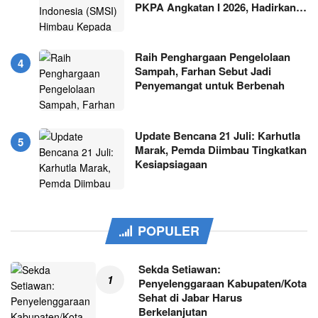
PKPA Angkatan I 2026, Hadirkan…
Raih Penghargaan Pengelolaan
Sampah, Farhan Sebut Jadi
Penyemangat untuk Berbenah
Update Bencana 21 Juli: Karhutla
Marak, Pemda Diimbau Tingkatkan
Kesiapsiagaan
POPULER
Sekda Setiawan:
Penyelenggaraan Kabupaten/Kota
Sehat di Jabar Harus
Berkelanjutan