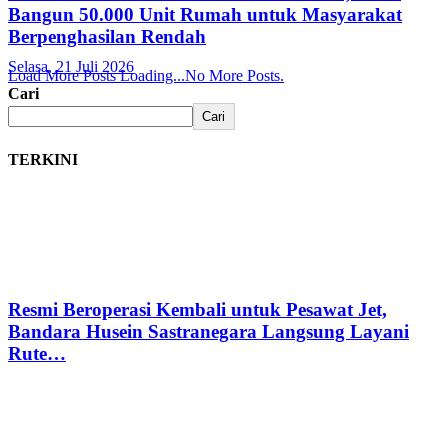
Bangun 50.000 Unit Rumah untuk Masyarakat
Berpenghasilan Rendah
Selasa, 21 Juli 2026
Load More Posts
Loading...
No More Posts.
Cari
Cari
TERKINI
Resmi Beroperasi Kembali untuk Pesawat Jet,
Bandara Husein Sastranegara Langsung Layani
Rute…