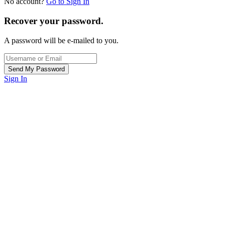
No account?
Go to Sign In
Recover your password.
A password will be e-mailed to you.
Sign In