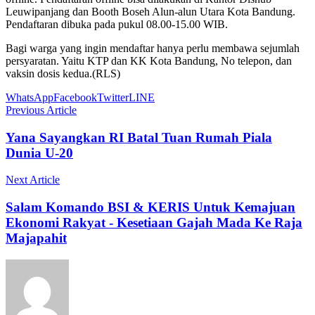
Leuwipanjang dan Booth Boseh Alun-alun Utara Kota Bandung.
Pendaftaran dibuka pada pukul 08.00-15.00 WIB.
Bagi warga yang ingin mendaftar hanya perlu membawa sejumlah
persyaratan. Yaitu KTP dan KK Kota Bandung, No telepon, dan
vaksin dosis kedua.(RLS)
WhatsApp
Facebook
Twitter
LINE
Previous Article
Yana Sayangkan RI Batal Tuan Rumah Piala
Dunia U-20
Next Article
Salam Komando BSI & KERIS Untuk Kemajuan
Ekonomi Rakyat - Kesetiaan Gajah Mada Ke Raja
Majapahit