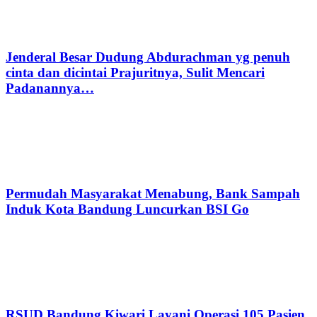
Jenderal Besar Dudung Abdurachman yg penuh
cinta dan dicintai Prajuritnya, Sulit Mencari
Padanannya…
Permudah Masyarakat Menabung, Bank Sampah
Induk Kota Bandung Luncurkan BSI Go
RSUD Bandung Kiwari Layani Operasi 105 Pasien