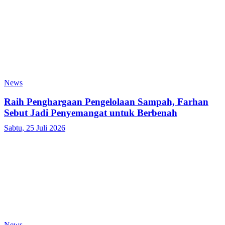
News
Raih Penghargaan Pengelolaan Sampah, Farhan
Sebut Jadi Penyemangat untuk Berbenah
Sabtu, 25 Juli 2026
News