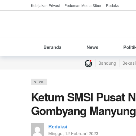
Kebijakan Privasi
Pedoman Media Siber
Redaksi
Beranda
News
Politi
Bandung
Bekasi
NEWS
Ketum SMSI Pusat N
Gombyang Manyung
Redaksi
Minggu, 12 Februari 2023