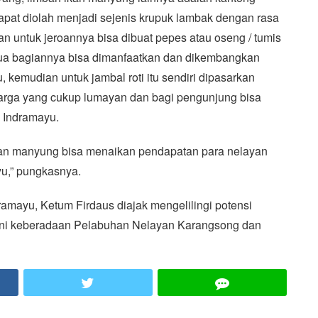
 dapat diolah menjadi sejenis krupuk lambak dengan rasa
ian untuk jeroannya bisa dibuat pepes atau oseng / tumis
mua bagiannya bisa dimanfaatkan dan dikembangkan
 kemudian untuk jambal roti itu sendiri dipasarkan
arga yang cukup lumayan dan bagi pengunjung bisa
h Indramayu.
ikan manyung bisa menaikan pendapatan para nelayan
u,” pungkasnya.
mayu, Ketum Firdaus diajak mengelilingi potensi
kni keberadaan Pelabuhan Nelayan Karangsong dan
ook
Twitter
LINE