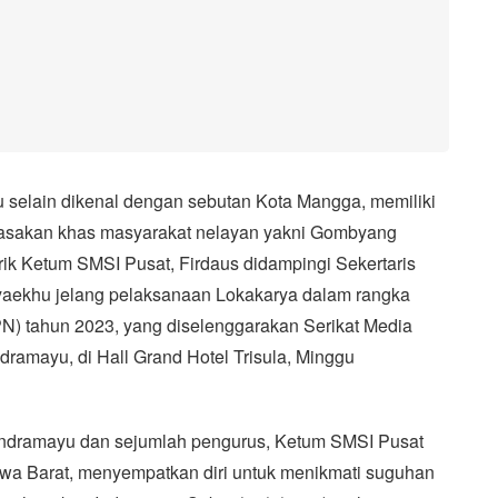
elain dikenal dengan sebutan Kota Mangga, memiliki
masakan khas masyarakat nelayan yakni Gombyang
rik Ketum SMSI Pusat, Firdaus didampingi Sekertaris
yaekhu jelang pelaksanaan Lokakarya dalam rangka
N) tahun 2023, yang diselenggarakan Serikat Media
dramayu, di Hall Grand Hotel Trisula, Minggu
Indramayu dan sejumlah pengurus, Ketum SMSI Pusat
awa Barat, menyempatkan diri untuk menikmati suguhan