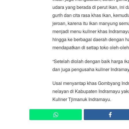
udara yang berada di perut ikan, ini
gurih dan cita rasa khas ikan, kemud
jeroan, karena itu ikan manyung se
menjadi menu kuliner khas Indramayu,
hingga ke berbagai daerah dengan h
mendapatkan di setiap toko oleh-ole
“Setelah diolah dengan baik harga 
dan juga pengusaha kuliner Indramay
Usai menyantap khas Gombyang Indra
nelayan di Kabupaten Indramayu ya
Kuliner Tjimanuk Indramayu.
WhatsApp
Faceb