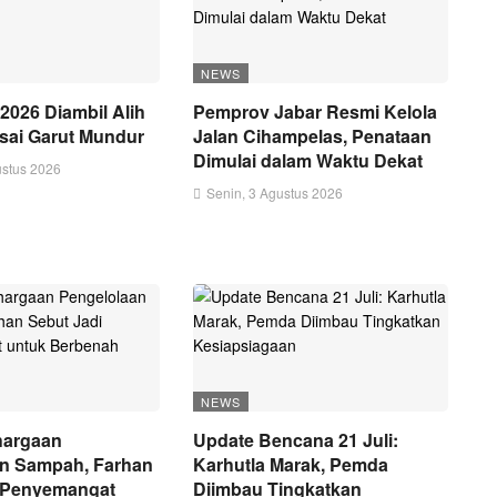
NEWS
2026 Diambil Alih
Pemprov Jabar Resmi Kelola
sai Garut Mundur
Jalan Cihampelas, Penataan
Dimulai dalam Waktu Dekat
ustus 2026
Senin, 3 Agustus 2026
NEWS
hargaan
Update Bencana 21 Juli:
an Sampah, Farhan
Karhutla Marak, Pemda
i Penyemangat
Diimbau Tingkatkan