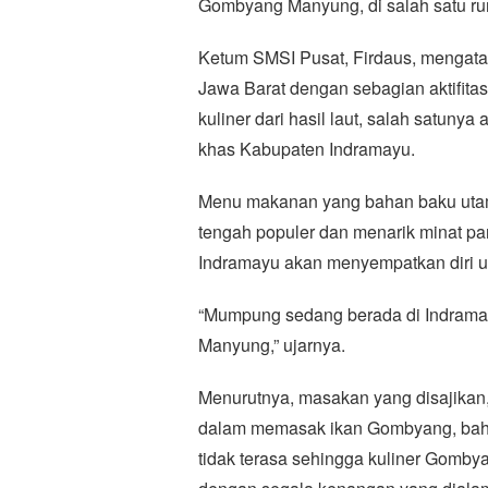
Gombyang Manyung, di salah satu ru
Ketum SMSI Pusat, Firdaus, mengata
Jawa Barat dengan sebagian aktifita
kuliner dari hasil laut, salah satun
khas Kabupaten Indramayu.
Menu makanan yang bahan baku utam
tengah populer dan menarik minat par
Indramayu akan menyempatkan diri u
“Mumpung sedang berada di Indrama
Manyung,” ujarnya.
Menurutnya, masakan yang disajikan,
dalam memasak ikan Gombyang, bahkan
tidak terasa sehingga kuliner Gomby