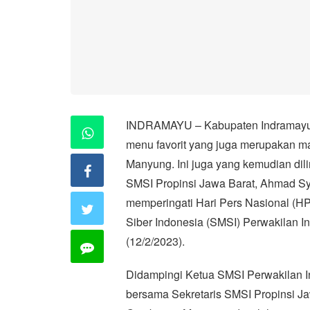
INDRAMAYU – Kabupaten Indramayu s
menu favorit yang juga merupakan 
Manyung. Ini juga yang kemudian dili
SMSI Propinsi Jawa Barat, Ahmad S
memperingati Hari Pers Nasional (HP
Siber Indonesia (SMSI) Perwakilan In
(12/2/2023).
Didampingi Ketua SMSI Perwakilan 
bersama Sekretaris SMSI Propinsi J