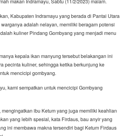
mah makan Indramayu, Sabtu (11/2/2023) malam.
kan, Kabupaten Indramayu yang berada di Pantai Utara
s warganya adalah nelayan, memiliki beragam potensi
ya adalah kuliner Pindang Gombyang yang menjadi menu
anya kepala ikan manyung tersebut belakangan ini
a pecinta kuliner, sehingga ketika berkunjung ke
ntuk mencicipi gombyang.
yu, kami sempatkan untuk mencicipi Gombyang
 mengingatkan ibu Ketum yang juga memiliki keahlian
 yang lebih spesial, kata Firdaus, bau anyir yang
ang ini membawa makna tersendiri bagi Ketum Firdaus