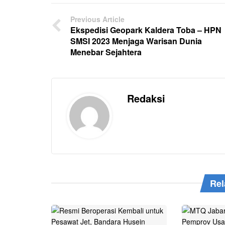
Previous Article
Ekspedisi Geopark Kaldera Toba – HPN
SMSI 2023 Menjaga Warisan Dunia
Menebar Sejahtera
Redaksi
Rel