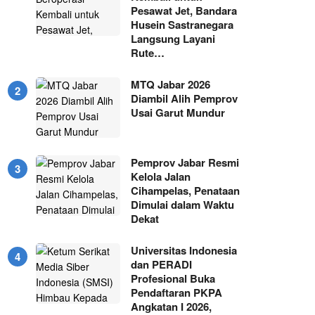
Pesawat Jet, Bandara
Husein Sastranegara
Langsung Layani
Rute…
MTQ Jabar 2026
Diambil Alih Pemprov
Usai Garut Mundur
Pemprov Jabar Resmi
Kelola Jalan
Cihampelas, Penataan
Dimulai dalam Waktu
Dekat
Universitas Indonesia
dan PERADI
Profesional Buka
Pendaftaran PKPA
Angkatan I 2026,