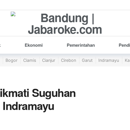
k
Ekonomi
Pemerintahan
Pend
Bogor
Ciamis
Cianjur
Cirebon
Garut
Indramayu
Ka
ikmati Suguhan
 Indramayu