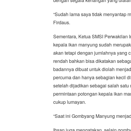
dengan segala kenangan yang dialam
“Sudah lama saya tidak menyantap ma
Firdaus.
Sementara, Ketua SMSI Perwakilan 
kepala ikan manyung sudah merupaka
akan tetapi dengan jumlahnya yang c
rendah bahkan bisa dikatakan sebaga
badannya dibuat untuk diolah menjad
percuma dan hanya sebagian kecil d
setelah dijadikan sebagai salah satu 
permintaan potongan kepala ikan ma
cukup lumayan.
“Saat ini Gombyang Manyung menjadi 
Ihsan juga mengatakan, selain gomb