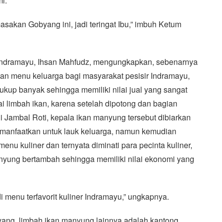
i.
sakan Gobyang ini, jadi teringat Ibu,” imbuh Ketum
Indramayu, Ihsan Mahfudz, mengungkapkan, sebenarnya
n menu keluarga bagi masyarakat pesisir Indramayu,
ukup banyak sehingga memiliki nilai jual yang sangat
i limbah ikan, karena setelah dipotong dan bagian
i Jambal Roti, kepala ikan manyung tersebut dibiarkan
imanfaatkan untuk lauk keluarga, namun kemudian
menu kuliner dan ternyata diminati para pecinta kuliner,
nyung bertambah sehingga memiliki nilai ekonomi yang
menu terfavorit kuliner Indramayu,” ungkapnya.
yang, limbah ikan manyung lainnya adalah kantong