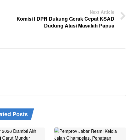
Next Article
Komisi I DPR Dukung Gerak Cepat KSAD
Dudung Atasi Masalah Papua
ated Posts