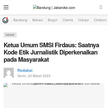
Bandung
Bekasi
Bogor
Ciamis
Cianjur
Cirebon
NEWS
Ketua Umum SMSI Firdaus: Saatnya
Kode Etik Jurnalistik Diperkenalkan
pada Masyarakat
Redaksi
Senin, 20 Maret 2023