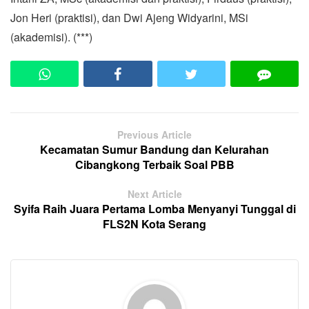
Jon Heri (praktisi), dan Dwi Ajeng Widyarini, MSi
(akademisi). (***)
Previous Article
Kecamatan Sumur Bandung dan Kelurahan
Cibangkong Terbaik Soal PBB
Next Article
Syifa Raih Juara Pertama Lomba Menyanyi Tunggal di
FLS2N Kota Serang