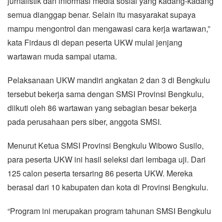
jurnalistik dan informasi media sosial yang kadang-kadang
semua dianggap benar. Selain itu masyarakat supaya
mampu mengontrol dan mengawasi cara kerja wartawan,”
kata Firdaus di depan peserta UKW mulai jenjang
wartawan muda sampai utama.
Pelaksanaan UKW mandiri angkatan 2 dan 3 di Bengkulu
tersebut bekerja sama dengan SMSI Provinsi Bengkulu,
diikuti oleh 86 wartawan yang sebagian besar bekerja
pada perusahaan pers siber, anggota SMSI.
Menurut Ketua SMSI Provinsi Bengkulu Wibowo Susilo,
para peserta UKW ini hasil seleksi dari lembaga uji. Dari
125 calon peserta tersaring 86 peserta UKW. Mereka
berasal dari 10 kabupaten dan kota di Provinsi Bengkulu.
“Program ini merupakan program tahunan SMSI Bengkulu