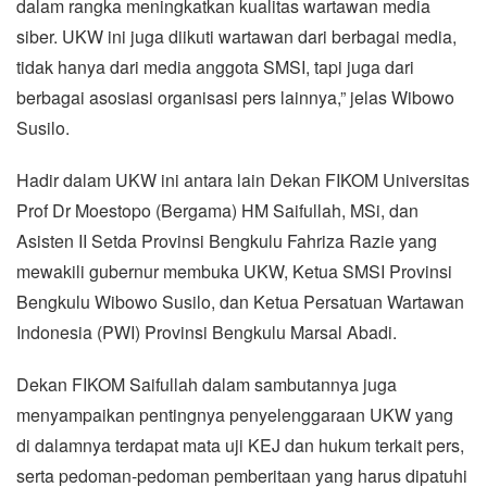
dalam rangka meningkatkan kualitas wartawan media
siber. UKW ini juga diikuti wartawan dari berbagai media,
tidak hanya dari media anggota SMSI, tapi juga dari
berbagai asosiasi organisasi pers lainnya,” jelas Wibowo
Susilo.
Hadir dalam UKW ini antara lain Dekan FIKOM Universitas
Prof Dr Moestopo (Bergama) HM Saifullah, MSi, dan
Asisten II Setda Provinsi Bengkulu Fahriza Razie yang
mewakili gubernur membuka UKW, Ketua SMSI Provinsi
Bengkulu Wibowo Susilo, dan Ketua Persatuan Wartawan
Indonesia (PWI) Provinsi Bengkulu Marsal Abadi.
Dekan FIKOM Saifullah dalam sambutannya juga
menyampaikan pentingnya penyelenggaraan UKW yang
di dalamnya terdapat mata uji KEJ dan hukum terkait pers,
serta pedoman-pedoman pemberitaan yang harus dipatuhi