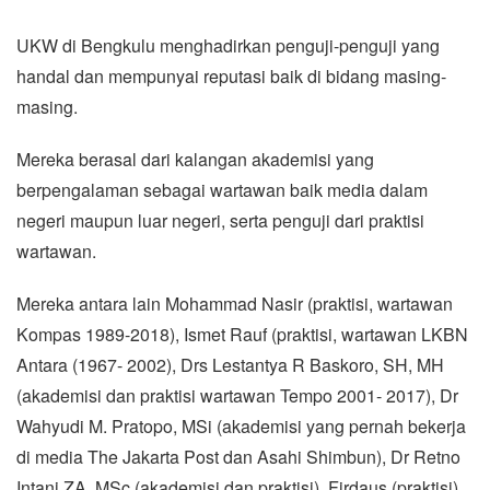
UKW di Bengkulu menghadirkan penguji-penguji yang
handal dan mempunyai reputasi baik di bidang masing-
masing.
Mereka berasal dari kalangan akademisi yang
berpengalaman sebagai wartawan baik media dalam
negeri maupun luar negeri, serta penguji dari praktisi
wartawan.
Mereka antara lain Mohammad Nasir (praktisi, wartawan
Kompas 1989-2018), Ismet Rauf (praktisi, wartawan LKBN
Antara (1967- 2002), Drs Lestantya R Baskoro, SH, MH
(akademisi dan praktisi wartawan Tempo 2001- 2017), Dr
Wahyudi M. Pratopo, MSi (akademisi yang pernah bekerja
di media The Jakarta Post dan Asahi Shimbun), Dr Retno
Intani ZA, MSc (akademisi dan praktisi), Firdaus (praktisi),