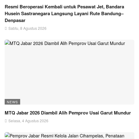
Resmi Beroperasi Kembali untuk Pesawat Jet, Bandara
Husein Sastranegara Langsung Layani Rute Bandung–
Denpasar
Sabtu, 8 Agustus 2026
NEWS
MTQ Jabar 2026 Diambil Alih Pemprov Usai Garut Mundur
Selasa, 4 Agustus 2026