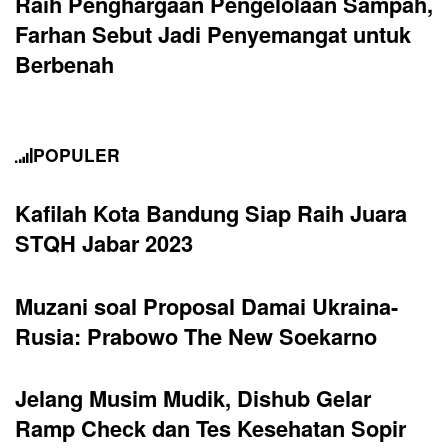
Raih Penghargaan Pengelolaan Sampah,
Farhan Sebut Jadi Penyemangat untuk
Berbenah
POPULER
Kafilah Kota Bandung Siap Raih Juara
STQH Jabar 2023
Muzani soal Proposal Damai Ukraina-
Rusia: Prabowo The New Soekarno
Jelang Musim Mudik, Dishub Gelar
Ramp Check dan Tes Kesehatan Sopir