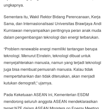
ungkapnya.
Sementara itu, Wakil Rektor Bidang Perencanaan, Kerja
Sama, dan Internasionalisasi Universitas Brawijaya Andi
Kurniawan menyampaikan pentingnya peran anak muda
dalam pengembangan teknologi dan energi terbarukan.
“Problem renewable energi memiliki tantangan berupa
teknologi. Menurut Einstein, teknologi dibuat untuk
menyejahterakan manusia, namun yang terjadi teknologi
juga bisa membuat pemusnah manusia. Kalau tidak
mempertahankan dan tidak diteruskan, akan menjadi
kutukan demografi,” ujarnya.
Pada Keketuaan ASEAN ini, Kementerian ESDM
mendorong seluruh anggota ASEAN mendeklarasikan
target NZE dalam ASEAN Ministers on Energy Meeting