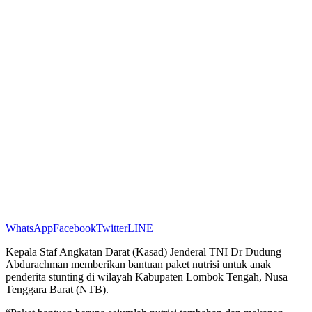
WhatsApp
Facebook
Twitter
LINE
Kepala Staf Angkatan Darat (Kasad) Jenderal TNI Dr Dudung
Abdurachman memberikan bantuan paket nutrisi untuk anak
penderita stunting di wilayah Kabupaten Lombok Tengah, Nusa
Tenggara Barat (NTB).