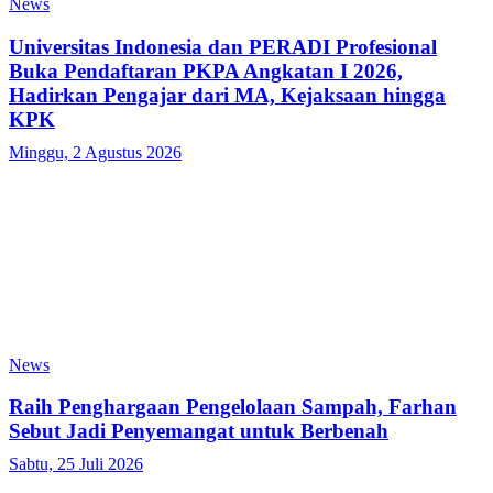
News
Universitas Indonesia dan PERADI Profesional
Buka Pendaftaran PKPA Angkatan I 2026,
Hadirkan Pengajar dari MA, Kejaksaan hingga
KPK
Minggu, 2 Agustus 2026
News
Raih Penghargaan Pengelolaan Sampah, Farhan
Sebut Jadi Penyemangat untuk Berbenah
Sabtu, 25 Juli 2026