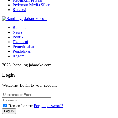
Kebijakan Privasi
Pedoman Media Siber
Redaksi
Beranda
News
Politik
Ekonomi
Pemerintahan
Pendidikan
Ragam
2023 | bandung.jabaroke.com
Login
Welcome, Login to your account.
Remember me
Forget password?