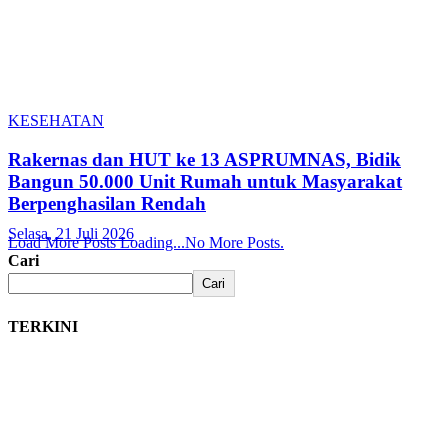
KESEHATAN
Rakernas dan HUT ke 13 ASPRUMNAS, Bidik
Bangun 50.000 Unit Rumah untuk Masyarakat
Berpenghasilan Rendah
Selasa, 21 Juli 2026
Load More Posts
Loading...
No More Posts.
Cari
Cari
TERKINI