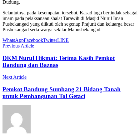
Dudung.
Selanjutnya pada kesempatan tersebut, Kasad juga bertindak sebagai
imam pada pelaksanaan shalat Tarawih di Masjid Nurul Iman
Pusbekangad yang diikuti oleh segenap Prajurit dan keluarga besar
Pusbekangad serta warga sekitar Mapusbekangad.
WhatsApp
Facebook
Twitter
LINE
Previous Article
DKM Nurul Hikmat: Terima Kasih Pemkot
Bandung dan Baznas
Next Article
Pemkot Bandung Sumbang 21 Bidang Tanah
untuk Pembangunan Tol Getaci