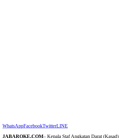
WhatsApp
Facebook
Twitter
LINE
JABAROKE.COM
– Kepala Staf Angkatan Darat (Kasad)