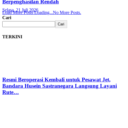
Berpenghasilan Rendah
Selasa, 21 Juli 2026
Load More Posts
Loading...
No More Posts.
Cari
Cari
TERKINI
Resmi Beroperasi Kembali untuk Pesawat Jet,
Bandara Husein Sastranegara Langsung Layani
Rute…