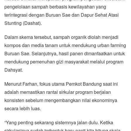
pengelolaan sampah berbasis kewilayahan yang
terintegrasi dengan Buruan Sae dan Dapur Sehat Atasi
Stunting (Dashat).
Dalam skema tersebut, sampah organik diolah menjadi
kompos dan media tanam untuk mendukung urban farming
Buruan Sae. Selanjutnya, hasil panen dimanfaatkan untuk
mendukung pemenuhan gizi masyarakat melalui program
Dahsyat.
Menurut Farhan, fokus utama Pemkot Bandung saat ini
adalah memastikan rantai sirkular program berjalan
konsisten sebelum mengembangkan nilai ekonominya
secara lebih luas.
“Yang penting sekarang sistemnya jalan dulu. Ketika
sirkulasinya sudah terbentuk baru nanti kita hitung skala