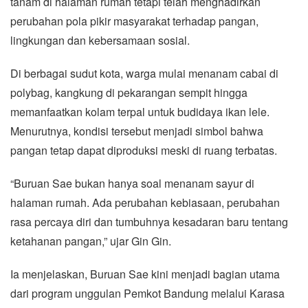
tanam di halaman rumah tetapi telah menghadirkan
perubahan pola pikir masyarakat terhadap pangan,
lingkungan dan kebersamaan sosial.
Di berbagai sudut kota, warga mulai menanam cabai di
polybag, kangkung di pekarangan sempit hingga
memanfaatkan kolam terpal untuk budidaya ikan lele.
Menurutnya, kondisi tersebut menjadi simbol bahwa
pangan tetap dapat diproduksi meski di ruang terbatas.
“Buruan Sae bukan hanya soal menanam sayur di
halaman rumah. Ada perubahan kebiasaan, perubahan
rasa percaya diri dan tumbuhnya kesadaran baru tentang
ketahanan pangan,” ujar Gin Gin.
Ia menjelaskan, Buruan Sae kini menjadi bagian utama
dari program unggulan Pemkot Bandung melalui Karasa