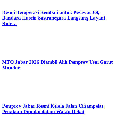
Resmi Beroperasi Kembali untuk Pesawat Jet,
Bandara Husein Sastranegara Langsung Layani
Rute…
MTQ Jabar 2026 Diambil Alih Pemprov Usai Garut
Mundur
Pemprov Jabar Resmi Kelola Jalan Cihampelas,
Penataan Dimulai dalam Waktu Dekat