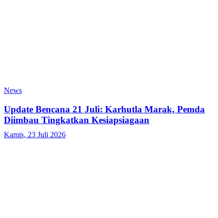
News
Update Bencana 21 Juli: Karhutla Marak, Pemda
Diimbau Tingkatkan Kesiapsiagaan
Kamis, 23 Juli 2026