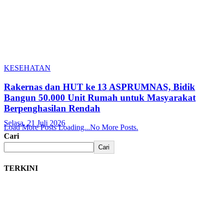
KESEHATAN
Rakernas dan HUT ke 13 ASPRUMNAS, Bidik
Bangun 50.000 Unit Rumah untuk Masyarakat
Berpenghasilan Rendah
Selasa, 21 Juli 2026
Load More Posts
Loading...
No More Posts.
Cari
Cari
TERKINI