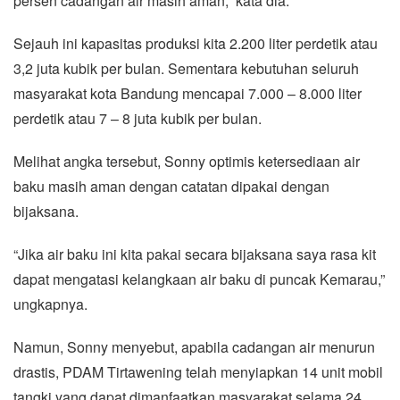
persen cadangan air masih aman,” kata dia.
Sejauh ini kapasitas produksi kita 2.200 liter perdetik atau
3,2 juta kubik per bulan. Sementara kebutuhan seluruh
masyarakat kota Bandung mencapai 7.000 – 8.000 liter
perdetik atau 7 – 8 juta kubik per bulan.
Melihat angka tersebut, Sonny optimis ketersediaan air
baku masih aman dengan catatan dipakai dengan
bijaksana.
“Jika air baku ini kita pakai secara bijaksana saya rasa kit
dapat mengatasi kelangkaan air baku di puncak Kemarau,”
ungkapnya.
Namun, Sonny menyebut, apabila cadangan air menurun
drastis, PDAM Tirtawening telah menyiapkan 14 unit mobil
tangki yang dapat dimanfaatkan masyarakat selama 24