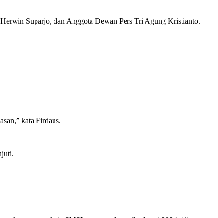
Herwin Suparjo, dan Anggota Dewan Pers Tri Agung Kristianto.
san,” kata Firdaus.
juti.