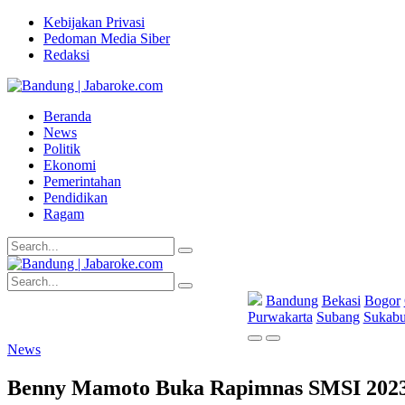
Kebijakan Privasi
Pedoman Media Siber
Redaksi
Beranda
News
Politik
Ekonomi
Pemerintahan
Pendidikan
Ragam
Bandung
Bekasi
Bogor
Purwakarta
Subang
Sukab
News
Benny Mamoto Buka Rapimnas SMSI 2023,