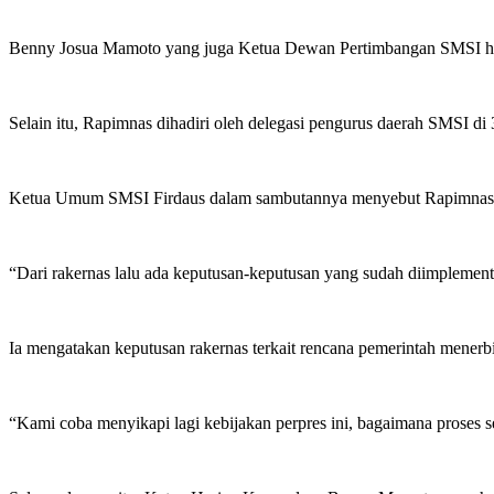
Benny Josua Mamoto yang juga Ketua Dewan Pertimbangan SMSI hadi
Selain itu, Rapimnas dihadiri oleh delegasi pengurus daerah SMSI di 
Ketua Umum SMSI Firdaus dalam sambutannya menyebut Rapimnas 
“Dari rakernas lalu ada keputusan-keputusan yang sudah diimplement
Ia mengatakan keputusan rakernas terkait rencana pemerintah menerbitk
“Kami coba menyikapi lagi kebijakan perpres ini, bagaimana proses se