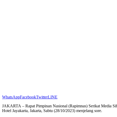
WhatsApp
Facebook
Twitter
LINE
JAKARTA – Rapat Pimpinan Nasional (Rapimnas) Serikat Media Sibe
Hotel Jayakarta, Jakarta, Sabtu (28/10/2023) menjelang sore.