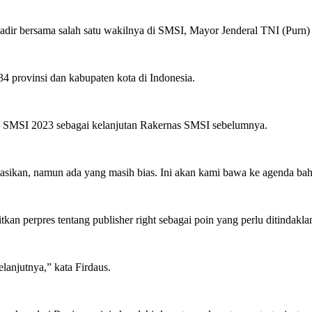
r bersama salah satu wakilnya di SMSI, Mayor Jenderal TNI (Purn) 
34 provinsi dan kabupaten kota di Indonesia.
SMSI 2023 sebagai kelanjutan Rakernas SMSI sebelumnya.
asikan, namun ada yang masih bias. Ini akan kami bawa ke agenda baha
an perpres tentang publisher right sebagai poin yang perlu ditindaklan
lanjutnya,” kata Firdaus.