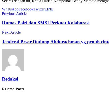
Selaras dengan itu, Ketua Harian Kompolnas Benny Mamoto mengharap
WhatsApp
Facebook
Twitter
LINE
Previous Article
Humas Polri dan SMSI Perkuat Kolaborasi
Next Article
Jenderal Besar Dudung Abdurachman yg penuh cinta 
Redaksi
Related Posts