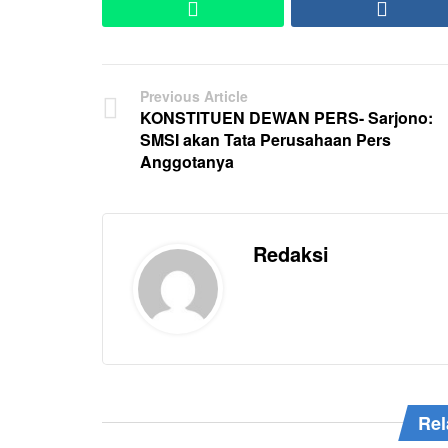
WhatsApp
Faceb
Previous Article
KONSTITUEN DEWAN PERS- Sarjono:
SMSI akan Tata Perusahaan Pers
Anggotanya
Redaksi
Rel