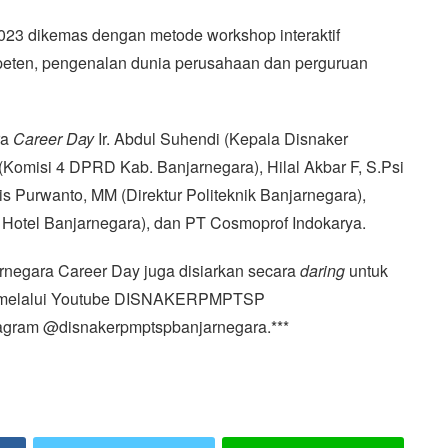
23 dikemas dengan metode workshop interaktif
eten, pengenalan dunia perusahaan dan perguruan
ra
Career Day
Ir. Abdul Suhendi (Kepala Disnaker
omisi 4 DPRD Kab. Banjarnegara), Hilal Akbar F, S.Psi
is Purwanto, MM (Direktur Politeknik Banjarnegara),
 Hotel Banjarnegara), dan PT Cosmoprof Indokarya.
arnegara Career Day juga disiarkan secara
daring
untuk
m melalui Youtube DISNAKERPMPTSP
ram @disnakerpmptspbanjarnegara.***