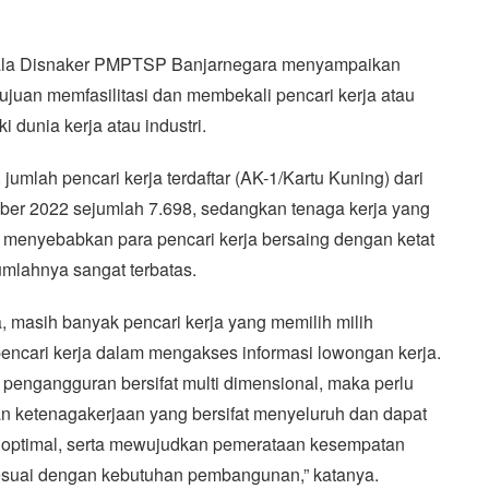
epala Disnaker PMPTSP Banjarnegara menyampaikan
ujuan memfasilitasi dan membekali pencari kerja atau
 dunia kerja atau industri.
mlah pencari kerja terdaftar (AK-1/Kartu Kuning) dari
er 2022 sejumlah 7.698, sedangkan tenaga kerja yang
 menyebabkan para pencari kerja bersaing dengan ketat
umlahnya sangat terbatas.
, masih banyak pencari kerja yang memilih milih
encari kerja dalam mengakses informasi lowongan kerja.
engangguran bersifat multi dimensional, maka perlu
 ketenagakerjaan yang bersifat menyeluruh dan dapat
 optimal, serta mewujudkan pemerataan kesempatan
sesuai dengan kebutuhan pembangunan,” katanya.