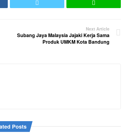
ook
Twitter
LINE
Next Article
Subang Jaya Malaysia Jajaki Kerja Sama
Produk UMKM Kota Bandung
ated Posts