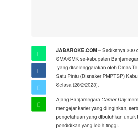
JABAROKE.COM
– Sedikitnya 200 
SMA/SMK se-kabupaten Banjarnegara
yang diselenggarakan oleh Dinas T
Satu Pintu (Disnaker PMPTSP) Kabu
Selasa (28/2/2023).
Ajang Banjarnegara
Career Day
memb
mengejar karier yang diinginkan, s
pengetahuan yang dibutuhkan untuk b
pendidikan yang lebih tinggi.