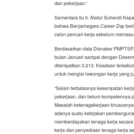
dan pekerjaan.”
Sementara itu Ir. Abdul Suhendi K
bahwa Banjarnegara
Career Day
bert
calon pencari kerja sebelum memasuki
Berdasarkan data Disnaker PMPTSP, ju
bulan Januari sampai dengan Desemb
ditempatkan 3.213. Keadaan tersebut
untuk mengisi lowongan kerja yang j
“Selain terbatasnya kesempatan kerja
pekerjaan, dan belum kompetennya p
Masalah ketenagakerjaan khususnya p
adanya suatu kebijakan pembangunan
memberdayakan tenaga kerja secara
kerja dan penyediaan tenaga kerja 