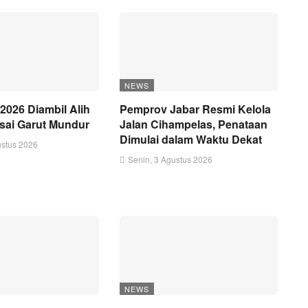
NEWS
2026 Diambil Alih
Pemprov Jabar Resmi Kelola
sai Garut Mundur
Jalan Cihampelas, Penataan
Dimulai dalam Waktu Dekat
ustus 2026
Senin, 3 Agustus 2026
NEWS