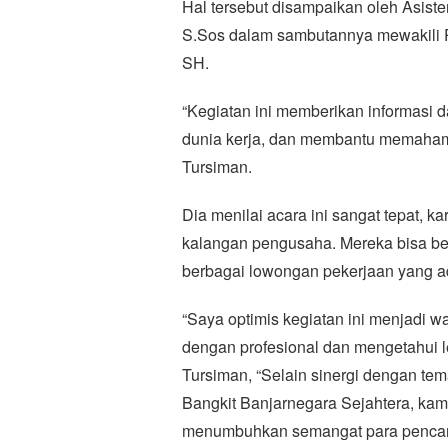
Hal tersebut disampaikan oleh Asist
S.Sos dalam sambutannya mewakili P
SH.
“Kegiatan ini memberikan informasi d
dunia kerja, dan membantu memahami
Tursiman.
Dia menilai acara ini sangat tepat, 
kalangan pengusaha. Mereka bisa berk
berbagai lowongan pekerjaan yang a
“Saya optimis kegiatan ini menjadi 
dengan profesional dan mengetahui leb
Tursiman, “Selain sinergi dengan te
Bangkit Banjarnegara Sejahtera, kami
menumbuhkan semangat para pencari k