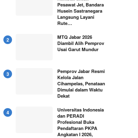
Pesawat Jet, Bandara
Husein Sastranegara
Langsung Layani
Rute…
MTQ Jabar 2026
Diambil Alih Pemprov
Usai Garut Mundur
Pemprov Jabar Resmi
Kelola Jalan
Cihampelas, Penataan
Dimulai dalam Waktu
Dekat
Universitas Indonesia
dan PERADI
Profesional Buka
Pendaftaran PKPA
Angkatan I 2026,