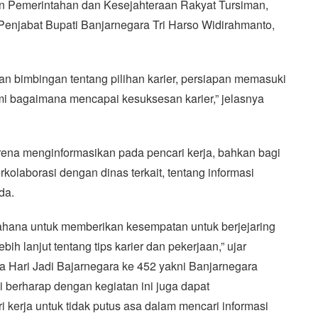
en Pemerintahan dan Kesejahteraan Rakyat Tursiman,
enjabat Bupati Banjarnegara Tri Harso Widirahmanto,
an bimbingan tentang pilihan karier, persiapan memasuki
 bagaimana mencapai kesuksesan karier,” jelasnya
karena menginformasikan pada pencari kerja, bahkan bagi
olaborasi dengan dinas terkait, tentang informasi
da.
wahana untuk memberikan kesempatan untuk berjejaring
ih lanjut tentang tips karier dan pekerjaan,” ujar
ma Hari Jadi Bajarnegara ke 452 yakni Banjarnegara
 berharap dengan kegiatan ini juga dapat
erja untuk tidak putus asa dalam mencari informasi