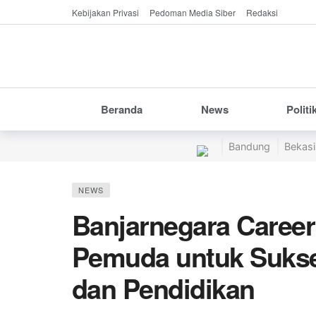
Kebijakan Privasi
Pedoman Media Siber
Redaksi
Beranda
News
Politi
Bandung
Bekasi
NEWS
Banjarnegara Caree
Pemuda untuk Sukse
dan Pendidikan