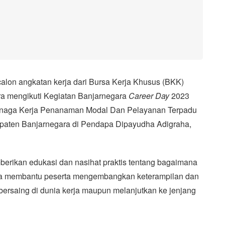
calon angkatan kerja dari Bursa Kerja Khusus (BKK)
 mengikuti Kegiatan Banjarnegara
Career Day
2023
enaga Kerja Penanaman Modal Dan Pelayanan Terpadu
paten Banjarnegara di Pendapa Dipayudha Adigraha,
erikan edukasi dan nasihat praktis tentang bagaimana
erta membantu peserta mengembangkan keterampilan dan
ersaing di dunia kerja maupun melanjutkan ke jenjang