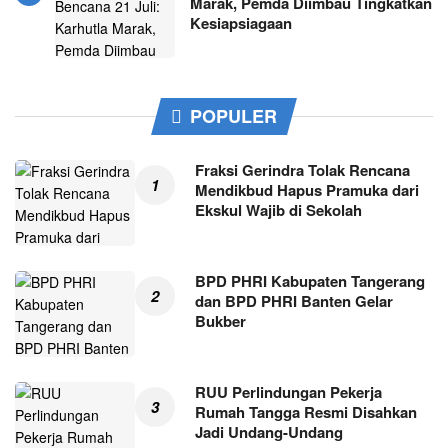
Marak, Pemda Diimbau Tingkatkan
Kesiapsiagaan
POPULER
Fraksi Gerindra Tolak Rencana
Mendikbud Hapus Pramuka dari
Ekskul Wajib di Sekolah
BPD PHRI Kabupaten Tangerang
dan BPD PHRI Banten Gelar
Bukber
RUU Perlindungan Pekerja
Rumah Tangga Resmi Disahkan
Jadi Undang-Undang