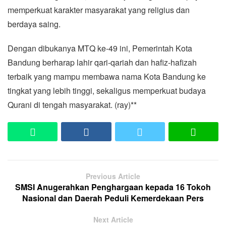
memperkuat karakter masyarakat yang religius dan
berdaya saing.
Dengan dibukanya MTQ ke-49 ini, Pemerintah Kota
Bandung berharap lahir qari-qariah dan hafiz-hafizah
terbaik yang mampu membawa nama Kota Bandung ke
tingkat yang lebih tinggi, sekaligus memperkuat budaya
Qurani di tengah masyarakat. (ray)**
Previous Article
SMSI Anugerahkan Penghargaan kepada 16 Tokoh
Nasional dan Daerah Peduli Kemerdekaan Pers
Next Article