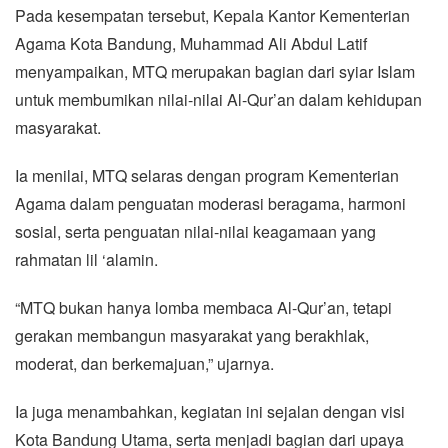
Pada kesempatan tersebut, Kepala Kantor Kementerian
Agama Kota Bandung, Muhammad Ali Abdul Latif
menyampaikan, MTQ merupakan bagian dari syiar Islam
untuk membumikan nilai-nilai Al-Qur’an dalam kehidupan
masyarakat.
Ia menilai, MTQ selaras dengan program Kementerian
Agama dalam penguatan moderasi beragama, harmoni
sosial, serta penguatan nilai-nilai keagamaan yang
rahmatan lil ‘alamin.
“MTQ bukan hanya lomba membaca Al-Qur’an, tetapi
gerakan membangun masyarakat yang berakhlak,
moderat, dan berkemajuan,” ujarnya.
Ia juga menambahkan, kegiatan ini sejalan dengan visi
Kota Bandung Utama, serta menjadi bagian dari upaya