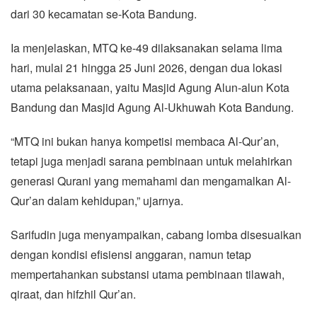
dari 30 kecamatan se-Kota Bandung.
Ia menjelaskan, MTQ ke-49 dilaksanakan selama lima
hari, mulai 21 hingga 25 Juni 2026, dengan dua lokasi
utama pelaksanaan, yaitu Masjid Agung Alun-alun Kota
Bandung dan Masjid Agung Al-Ukhuwah Kota Bandung.
“MTQ ini bukan hanya kompetisi membaca Al-Qur’an,
tetapi juga menjadi sarana pembinaan untuk melahirkan
generasi Qurani yang memahami dan mengamalkan Al-
Qur’an dalam kehidupan,” ujarnya.
Sarifudin juga menyampaikan, cabang lomba disesuaikan
dengan kondisi efisiensi anggaran, namun tetap
mempertahankan substansi utama pembinaan tilawah,
qiraat, dan hifzhil Qur’an.