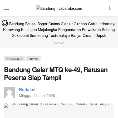
Bandung
Bekasi
Bogor
Ciamis
Cianjur
Cirebon
Garut
Indramayu
Karawang
Kuningan
Majalengka
Pangandaran
Purwakarta
Subang
Sukabumi
Sumedang
Tasikmalaya
Banjar
Cimahi
Depok
HEADLINE
NEWS
Bandung Gelar MTQ ke-49, Ratusan
Peserta Siap Tampil
Redaksi
Minggu, 21 Juni 2026