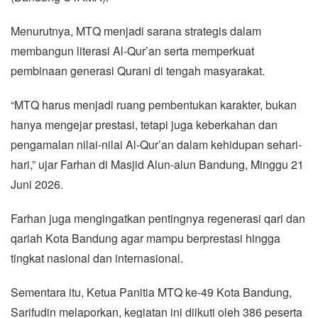
Menurutnya, MTQ menjadi sarana strategis dalam
membangun literasi Al-Qur’an serta memperkuat
pembinaan generasi Qurani di tengah masyarakat.
“MTQ harus menjadi ruang pembentukan karakter, bukan
hanya mengejar prestasi, tetapi juga keberkahan dan
pengamalan nilai-nilai Al-Qur’an dalam kehidupan sehari-
hari,” ujar Farhan di Masjid Alun-alun Bandung, Minggu 21
Juni 2026.
Farhan juga mengingatkan pentingnya regenerasi qari dan
qariah Kota Bandung agar mampu berprestasi hingga
tingkat nasional dan internasional.
Sementara itu, Ketua Panitia MTQ ke-49 Kota Bandung,
Sarifudin melaporkan, kegiatan ini diikuti oleh 386 peserta